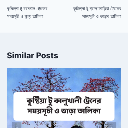
Post
কুমিল্লা টু বরমচাল ট্রেনের
কুমিল্লা টু ব্রাহ্মণবাড়িয়া ট্রেনের
navigation
সময়সূচী ও মূল্য তালিকা
সময়সূচী ও ভাড়ার তালিকা
Similar Posts