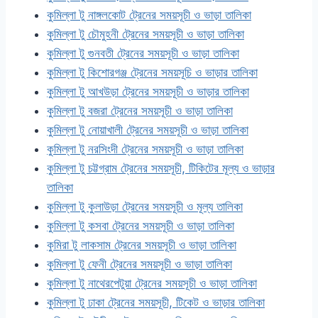
কুমিল্লা টু নাঙ্গলকোট ট্রেনের সময়সূচী ও ভাড়া তালিকা
কুমিল্লা টু চৌমুহনী ট্রেনের সময়সূচী ও ভাড়া তালিকা
কুমিল্লা টু গুনবতী ট্রেনের সময়সূচী ও ভাড়া তালিকা
কুমিল্লা টু কিশোরগঞ্জ ট্রেনের সময়সূচি ও ভাড়ার তালিকা
কুমিল্লা টু আখউড়া ট্রেনের সময়সূচী ও ভাড়ার তালিকা
কুমিল্লা টু বজরা ট্রেনের সময়সূচী ও ভাড়া তালিকা
কুমিল্লা টু নোয়াখালী ট্রেনের সময়সূচী ও ভাড়া তালিকা
কুমিল্লা টু নরসিংদী ট্রেনের সময়সূচী ও ভাড়া তালিকা
কুমিল্লা টু চট্টগ্রাম ট্রেনের সময়সূচী, টিকিটের মূল্য ও ভাড়ার
তালিকা
কুমিল্লা টু কুলাউড়া ট্রেনের সময়সূচী ও মূল্য তালিকা
কুমিল্লা টু কসবা ট্রেনের সময়সূচী ও ভাড়া তালিকা
কুমিরা টু লাকসাম ট্রেনের সময়সূচী ও ভাড়া তালিকা
কুমিল্লা টু ফেনী ট্রেনের সময়সূচী ও ভাড়া তালিকা
কুমিল্লা টু নাথেরপেটুয়া ট্রেনের সময়সূচী ও ভাড়া তালিকা
কুমিল্লা টু ঢাকা ট্রেনের সময়সূচী, টিকেট ও ভাড়ার তালিকা