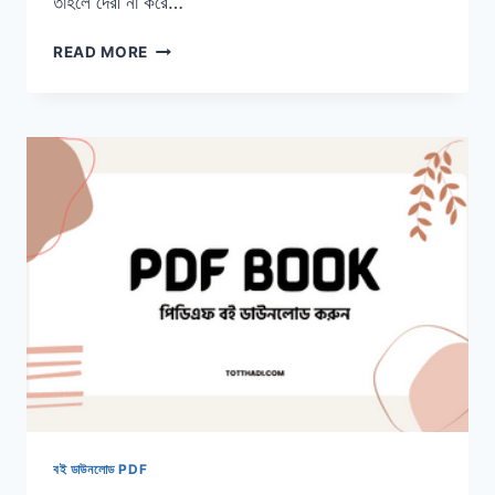
তাহলে দেরী না করে…
পাশ্চাত্য
READ MORE
রাষ্ট্রচিন্তা
বই
PDF
FREE
DOWNLOAD
|
POLITICAL
SCIENCE
ELECTIVE
PDF
বই ডাউনলোড PDF