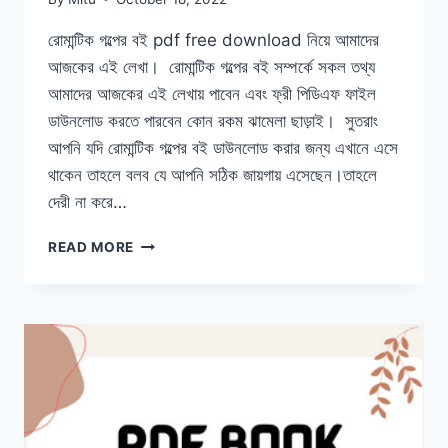
রোমান্টিক গল্পের বই pdf free download নিয়ে আমাদের
আজকের এই লেখা। রোমান্টিক গল্পের বই সম্পর্কে সকল তথ্য
আমাদের আজকের এই লেখায় পাবেন এবং ফ্রী পিডিএফ ফাইল
ডাউনলোড করতে পারবেন কোন রকম ঝামেলা ছাড়াই। সুতরাং
আপনি যদি রোমান্টিক গল্পের বই ডাউনলোড করার জন্য এখানে এসে
থাকেন তাহলে বলব যে আপনি সঠিক জায়গায় এসেছেন।তাহলে
দেরী না করে…
রোমান্টিক
READ MORE
গল্পের
বই
PDF