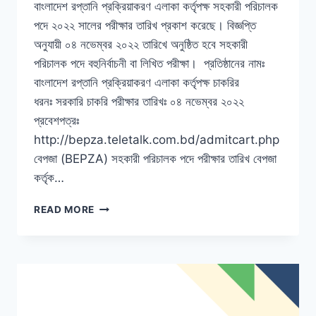
বাংলাদেশ রপ্তানি প্রক্রিয়াকরণ এলাকা কর্তৃপক্ষ সহকারী পরিচালক
পদে ২০২২ সালের পরীক্ষার তারিখ প্রকাশ করেছে। বিজ্ঞপ্তি
অনুযায়ী ০৪ নভেম্বর ২০২২ তারিখে অনুষ্ঠিত হবে সহকারী
পরিচালক পদে বহুনির্বাচনী বা লিখিত পরীক্ষা। প্রতিষ্ঠানের নামঃ
বাংলাদেশ রপ্তানি প্রক্রিয়াকরণ এলাকা কর্তৃপক্ষ চাকরির
ধরনঃ সরকারি চাকরি পরীক্ষার তারিখঃ ০৪ নভেম্বর ২০২২
প্রবেশপত্রঃ
http://bepza.teletalk.com.bd/admitcart.php
বেপজা (BEPZA) সহকারী পরিচালক পদে পরীক্ষার তারিখ বেপজা
কর্তৃক…
বেপজা
READ MORE
(BEPZA)
সহকারী
পরিচালক
পদে
পরীক্ষার
তারিখ,
প্রবেশ