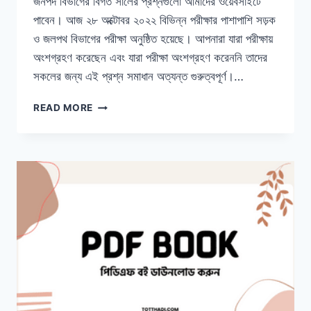
জনপদ বিভাগের বিগত সালের প্রশ্নগুলো আমাদের ওয়েবসাইটে
পাবেন। আজ ২৮ অক্টোবর ২০২২ বিভিন্ন পরীক্ষার পাশাপাশি সড়ক
ও জলপথ বিভাগের পরীক্ষা অনুষ্ঠিত হয়েছে। আপনারা যারা পরীক্ষায়
অংশগ্রহণ করেছেন এবং যারা পরীক্ষা অংশগ্রহণ করেননি তাদের
সকলের জন্য এই প্রশ্ন সমাধান অত্যন্ত গুরুত্বপূর্ণ।…
সড়ক
READ MORE
ও
জনপথ
অধিদপ্তর
প্রশ্ন
সমাধান
২০২২
(কার্য
সহকারী)