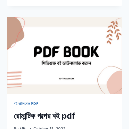
FREE
DOWNLOAD
|
সাতকাহন
বই ডাউনলোড PDF
রোমান্টিক গল্পের বই pdf
By
Mitu
October 18, 2022