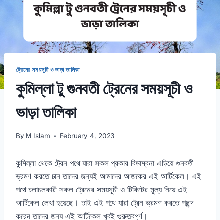
ট্রেনের সময়সূচী ও ভাড়া তালিকা
কুমিল্লা টু গুনবতী ট্রেনের সময়সূচী ও
ভাড়া তালিকা
By
M Islam
February 4, 2023
কুমিল্লা থেকে ট্রেন পথে যারা সকল প্রকার বিড়াম্বনা এড়িয়ে গুনবতী
ভ্রমণ করতে চান তাদের জন্যই আমাদের আজকের এই আর্টিকেল। এই
পথে চলাচলকারী সকল ট্রেনের সময়সূচী ও টিকিটের মূল্য নিয়ে এই
আর্টিকেল লেখা হয়েছে। তাই এই পথে যারা ট্রেন ভ্রমণ করতে পছন্দ
করেন তাদের জন্য এই আর্টিকেল খুবই গুরুত্বপূর্ণ।