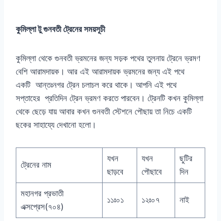
কুমিল্লা টু গুনবতী ট্রেনের সময়সূচী
কুমিল্লা থেকে গুনবতী ভ্রমনের জন্য সড়ক পথের তুলনায় ট্রেনে ভ্রমণ
বেশি আরামদায়ক। আর এই আরামদায়ক ভ্রমনের জন্য এই পথে
একটি আন্তঃনগর ট্রেন চলাচল করে থাকে। আপনি এই পথে
সপ্তাহের প্রতিদিন ট্রেন ভ্রমণ করতে পারবেন। ট্রেনটি কখন কুমিল্লা
থেকে ছেড়ে যায় আবার কখন গুনবতী স্টেশনে পৌছায় তা নিচে একটি
ছকের সাহায্যে দেখানো হলো।
যখন
যখন
ছুটির
ট্রেনের নাম
ছাড়বে
পৌছাবে
দিন
মহানগর প্রভাতী
১১ঃ০১
১২ঃ০৭
নাই
এক্সপ্রেস(৭০৪)