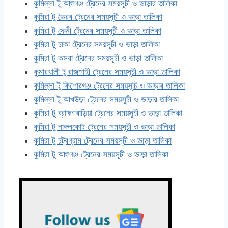
কুমিল্লা টু আশুগঞ্জ ট্রেনের সময়সূচী ও ভাড়ার তালিকা
কুমিরা টু ভৈরব ট্রেনের সময়সূচী ও ভাড়া তালিকা
কুমিরা টু ফেনী ট্রেনের সময়সূচী ও ভাড়া তালিকা
কুমিরা টু ঢাকা ট্রেনের সময়সূচী ও ভাড়া তালিকা
কুমিরা টু কসবা ট্রেনের সময়সূচী ও ভাড়া তালিকা
কুমারখালী টু রাজশাহী ট্রেনের সময়সূচী ও ভাড়া তালিকা
কুমিল্লা টু কিশোরগঞ্জ ট্রেনের সময়সূচি ও ভাড়ার তালিকা
কুমিল্লা টু আখউড়া ট্রেনের সময়সূচী ও ভাড়ার তালিকা
কুমিরা টু ব্রাহ্মণবাড়িয়া ট্রেনের সময়সূচী ও ভাড়া তালিকা
কুমিরা টু নাঙ্গলকোট ট্রেনের সময়সূচী ও ভাড়া তালিকা
কুমিরা টু চট্রগ্রাম ট্রেনের সময়সূচী ও ভাড়া তালিকা
কুমিরা টু আশুগঞ্জ ট্রেনের সময়সূচী ও ভাড়া তালিকা