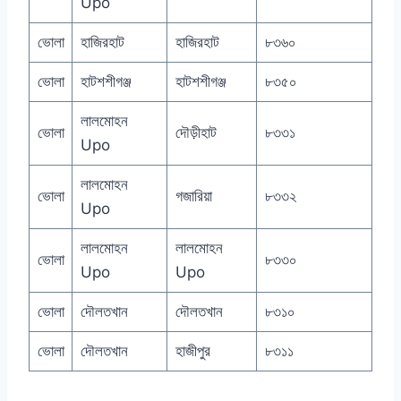
Upo
ভোলা
হাজিরহাট
হাজিরহাট
৮৩৬০
ভোলা
হাটশশীগঞ্জ
হাটশশীগঞ্জ
৮৩৫০
লালমোহন
ভোলা
দৌড়ীহাট
৮৩৩১
Upo
লালমোহন
ভোলা
গজারিয়া
৮৩৩২
Upo
লালমোহন
লালমোহন
ভোলা
৮৩৩০
Upo
Upo
ভোলা
দৌলতখান
দৌলতখান
৮৩১০
ভোলা
দৌলতখান
হাজীপুর
৮৩১১