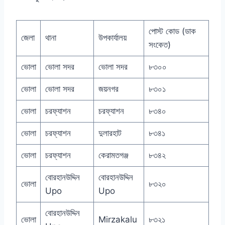
পোস্ট কোড (ডাক
জেলা
থানা
উপকার্যালয়
সংকেত)
ভোলা
ভোলা সদর
ভোলা সদর
৮৩০০
ভোলা
ভোলা সদর
জয়নগর
৮৩০১
ভোলা
চরফ্যাশন
চরফ্যাশন
৮৩৪০
ভোলা
চরফ্যাশন
দুলারহাট
৮৩৪১
ভোলা
চরফ্যাশন
কেরামতগঞ্জ
৮৩৪২
বোরহানউদ্দিন
বোরহানউদ্দিন
ভোলা
৮৩২০
Upo
Upo
বোরহানউদ্দিন
ভোলা
Mirzakalu
৮৩২১