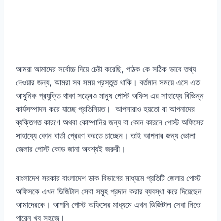
আমরা আমাদের সর্বোচ্চ দিয়ে চেষ্টা করেছি, পাঠক কে সঠিক ভাবে তথ্য
দেওয়ার জন্য, আমরা সব সময় প্রস্তুত থাকি। বর্তমান সময়ে এসে এত
আধুনিক প্রযুক্তি থাকা সত্ত্বেও মানুষ পোস্ট অফিস এর সাহায্যে বিভিন্ন
কার্যসম্পাদন করে যাচ্ছে প্রতিনিয়ত। আপনারাও হয়তো বা আপনাদের
ব্যক্তিগত কারণে অথবা কোম্পানির জন্য বা কোন কারনে পোস্ট অফিসের
সাহায্যে কোন বার্তা প্রেরণ করতে চাচ্ছেন। তাই আপনার জন্য ভোলা
জেলার পোস্ট কোড জানা অবশ্যই জরুরী।
বাংলাদেশ সরকার বাংলাদেশ ডাক বিভাগের মাধ্যমে প্রতিটি জেলার পোস্ট
অফিসকে এখন ডিজিটাল সেবা সমূহ প্রদান করার ব্যবস্থা করে দিয়েছেন
আমাদেরকে। আপনি পোস্ট অফিসের মাধ্যমে এখন ডিজিটাল সেবা নিতে
পারেন খুব সহজে।