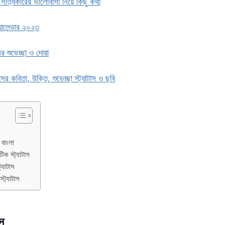
 সত্যিকারের ভালোবাসা নিয়ে কিছু কথা
্যালেন্ডার ২০২৩
ের শুভেচ্ছা ও দোয়া
ের কবিতা, উক্তি, শুভেচ্ছা স্ট্যাটাস ও ছবি
স বাংলা
টিক স্ট্যাটাস
ট্যাটাস
স্ট্যাটাস
াস