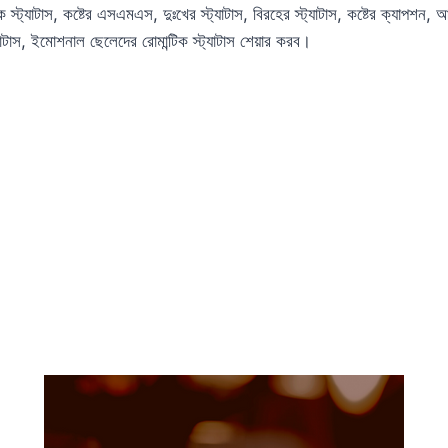
টিক স্ট্যাটাস, কষ্টের এসএমএস, দুঃখের স্ট্যাটাস, বিরহের স্ট্যাটাস, কষ্টের ক্যাপশন, আব
্যাটাস, ইমোশনাল ছেলেদের রোমান্টিক স্ট্যাটাস শেয়ার করব।