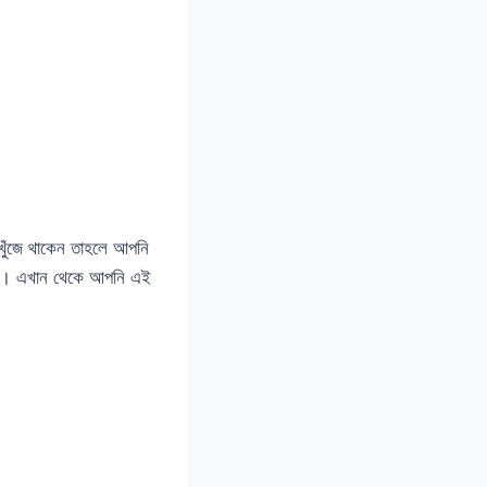
 খুঁজে থাকেন তাহলে আপনি
়েছে। এখান থেকে আপনি এই