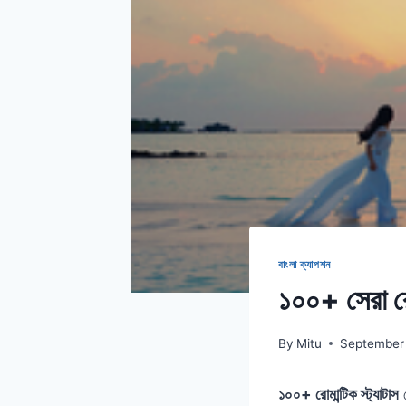
বাংলা ক্যাপশন
১০০+ সেরা 
By
Mitu
September 
১০০+ রোমান্টিক স্ট্যাটাস
প