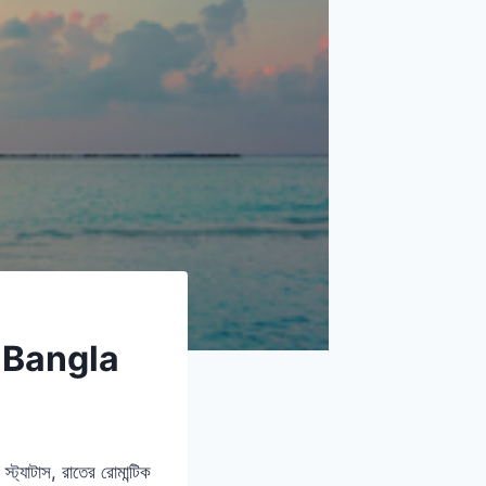
us Bangla
্যাটাস, রাতের রোমান্টিক