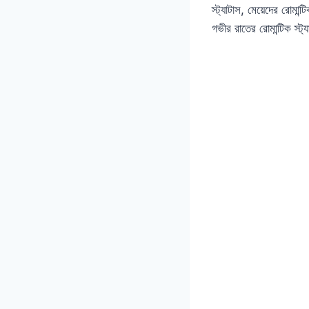
স্ট্যাটাস, মেয়েদের রোমান্
গভীর রাতের রোমান্টিক স্ট