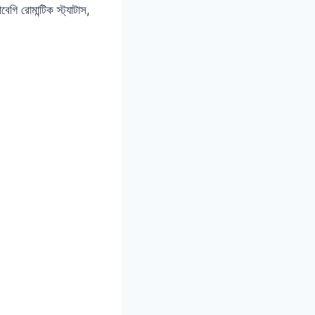
েগি রোমান্টিক স্ট্যাটাস,