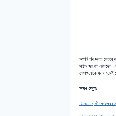
আপনি যদি মনের ভেতরে জমে
সঠিক জায়গায় এসেছেন। 
লেখাগুলোকে খুব সহজেই 
আরও দেখুনঃ
১৫০+ সুন্দরী মেয়েদের 