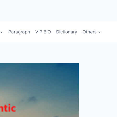
Paragraph
VIP BIO
Dictionary
Others