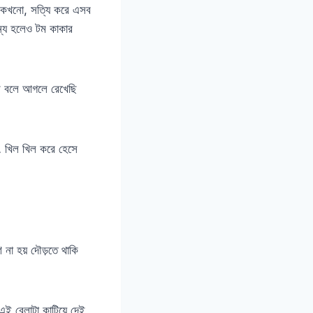
া কখনো, সত্যি করে এসব
ন্য হলেও টম কাকার
ের বলে আগলে রেখেছি
ি… খিল খিল করে হেসে
 না হয় দৌড়তে থাকি
ই বেলাটা কাটিয়ে দেই,