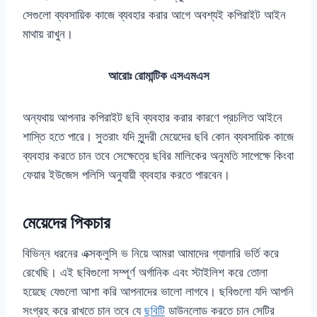
সেগুলো ব্যবসায়িক কাজে ব্যবহার করার আগে অবশ্যই কপিরাইট আইন
মাথায় রাখুন।
আরোঃ রোমান্টিক এসএমএস
অন্যথায় আপনার কপিরাইট ছবি ব্যবহার করার কারণে প্রচলিত আইনে
শাস্তি হতে পারে। সুতরাং যদি সুন্দরী মেয়েদের ছবি কোন ব্যবসায়িক কাজে
ব্যবহার করতে চান তবে সেক্ষেত্রে ছবির মালিকের অনুমতি সাপেক্ষে কিংবা
ফেয়ার ইউজেস পলিসি অনুযায়ী ব্যবহার করতে পারবেন।
মেয়েদের পিকচার
বিভিন্ন ধরনের এক্সক্লুসি ভ নিয়ে আমরা আমাদের গ্যালারি ভর্তি করে
রেখেছি। এই ছবিগুলো সম্পূর্ণ অর্গানিক এবং স্টাইলিশ করে তোলা
হয়েছে যেগুলো আশা করি আপনাদের ভালো লাগবে। ছবিগুলো যদি আপনি
সংগ্রহ করে রাখতে চান তবে যে
ছবিটি
ডাউনলোড করতে চান সেটির