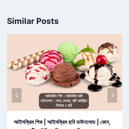
Similar Posts
আইসক্রিম পিক | আইসক্রিম ছবি ডাউনলোড | কোন,