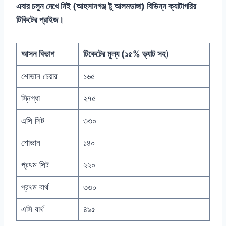
এবার চলুন দেখে নিই (আহসানগঞ্জ টু আলমডাঙ্গা) বিভিন্ন ক্যাটাগরির
টিকিটের প্রাইজ।
আসন বিভাগ
টিকেটের মূল্য (১৫% ভ্যাট সহ
)
শোভান চেয়ার
১৬৫
স্নিগ্ধা
২৭৫
এসি সিট
৩৩০
শোভান
১৪০
প্রথম সিট
২২০
প্রথম বার্থ
৩৩০
এসি বার্থ
৪৯৫