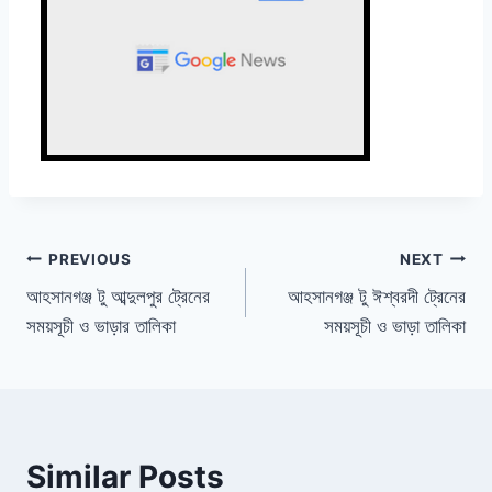
Post
PREVIOUS
NEXT
আহসানগঞ্জ টু আব্দুলপুর ট্রেনের
আহসানগঞ্জ টু ঈশ্বরদী ট্রেনের
navigation
সময়সূচী ও ভাড়ার তালিকা
সময়সূচী ও ভাড়া তালিকা
Similar Posts