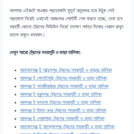
আপনার এইরুটে যাওয়ার প্রত্যেকটা মুহূর্ত আনন্দময় হয়ে উঠুক সেই
প্রত্যাশা নিয়েই এখানেই আজকের পোস্টটি শেষ করতে হচ্ছে, দেখা হবে
পরবর্তী কোনো ট্রেনের সিডিউল নিয়ে! ততক্ষণ পর্যন্ত নিজের খেয়াল রাখুন
ভালো থাকুন ধন্যবাদ।
দেখুন আরো ট্রেনের সময়সূচী ও ভাড়া তালিকা:
আহসানগঞ্জ টু আব্দুলপুর ট্রেনের সময়সূচী ও ভাড়ার তালিকা
আশুগঞ্জ টু সোনাইমুড়ি ট্রেনের সময়সূচী ও ভাড়া তালিকা
আশুগঞ্জ টু শাহজীবাজার ট্রেনের সময়সূচী ও ভাড়া তালিকা
আশুগঞ্জ টু মুকুন্দপুর ট্রেনের সময়সূচী ও ভাড়া তালিকা
আশুগঞ্জ টু মনতলা ট্রেনের সময়সূচী ও ভাড়া তালিকা
আশুগঞ্জ টু বিমান বন্দর ট্রেনের সময়সূচী ও ভাড়া তালিকা
আশুগঞ্জ টু নোয়াপাড়া ট্রেনের সময়সূচী ও ভাড়া তালিকা
আহসানগঞ্জ টু আক্কেলপুর ট্রেনের সময়সূচী ও ভাড়া তালিকা