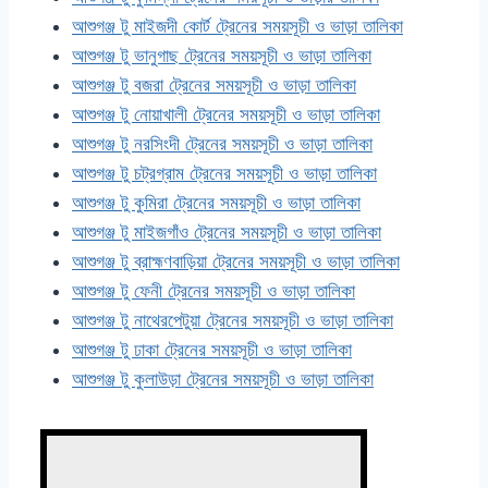
আশুগঞ্জ টু মাইজদী কোর্ট ট্রেনের সময়সূচী ও ভাড়া তালিকা
আশুগঞ্জ টু ভানুগাছ ট্রেনের সময়সূচী ও ভাড়া তালিকা
আশুগঞ্জ টু বজরা ট্রেনের সময়সূচী ও ভাড়া তালিকা
আশুগঞ্জ টু নোয়াখালী ট্রেনের সময়সূচী ও ভাড়া তালিকা
আশুগঞ্জ টু নরসিংদী ট্রেনের সময়সূচী ও ভাড়া তালিকা
আশুগঞ্জ টু চট্রগ্রাম ট্রেনের সময়সূচী ও ভাড়া তালিকা
আশুগঞ্জ টু কুমিরা ট্রেনের সময়সূচী ও ভাড়া তালিকা
আশুগঞ্জ টু মাইজগাঁও ট্রেনের সময়সূচী ও ভাড়া তালিকা
আশুগঞ্জ টু ব্রাহ্মণবাড়িয়া ট্রেনের সময়সূচী ও ভাড়া তালিকা
আশুগঞ্জ টু ফেনী ট্রেনের সময়সূচী ও ভাড়া তালিকা
আশুগঞ্জ টু নাথেরপেটুয়া ট্রেনের সময়সূচী ও ভাড়া তালিকা
আশুগঞ্জ টু ঢাকা ট্রেনের সময়সূচী ও ভাড়া তালিকা
আশুগঞ্জ টু কুলাউড়া ট্রেনের সময়সূচী ও ভাড়া তালিকা