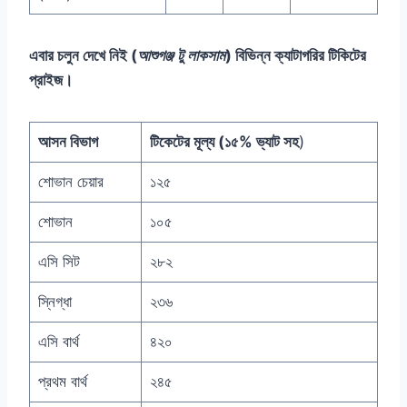
এবার চলুন দেখে নিই (
আশুগঞ্জ টু লাকসাম
) বিভিন্ন ক্যাটাগরির টিকিটের
প্রাইজ।
আসন বিভাগ
টিকেটের মূল্য (১৫% ভ্যাট সহ
)
শোভান চেয়ার
১২৫
শোভান
১০৫
এসি সিট
২৮২
স্নিগ্ধা
২৩৬
এসি বার্থ
৪২০
প্রথম বার্থ
২৪৫