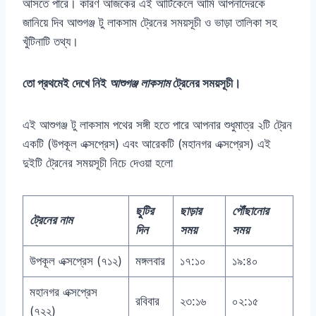
আসতে পারে। কারণ আজকের এই আর্টিকেলে আমি আপনাদেরকে
জানিয়ে দিব আশুগঞ্জ টু লাকসাম ট্রেনের সময়সূচী ও ভাড়া তালিকা সহ
খুঁটিনাটি তথ্য।
তো প্রথমেই দেখে নিই
আশুগঞ্জ লাকসাম
ট্রেনের সময়সূচী।
এই আশুগঞ্জ টু লাকসাম পথের সঙ্গী হতে পারে আপনার শুধুমাত্র ২টি ট্রেন
একটি (উপকূল এক্সপ্রেস) এবং আরেকটি (মহানগর এক্সপ্রেস) এই
দুইটি ট্রেনের সময়সূচী নিচে দেওয়া হলো
ছুটির
ছাড়ার
পৌঁছানোর
ট্রেনের নাম
দিন
সময়
সময়
উপকূল এক্সপ্রেস (৭১২)
মঙ্গলবার
১৭:১০
১৯:৪০
মহানগর এক্সপ্রেস
রবিবার
২৩:১৬
০২:১৫
(৭২২)