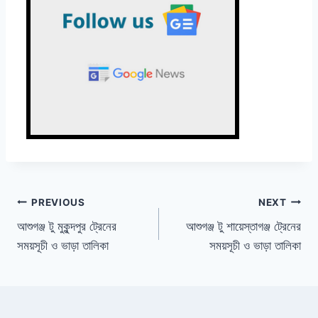
Post
PREVIOUS
NEXT
আশুগঞ্জ টু মুকুন্দপুর ট্রেনের
আশুগঞ্জ টু শায়েস্তাগঞ্জ ট্রেনের
navigation
সময়সূচী ও ভাড়া তালিকা
সময়সূচী ও ভাড়া তালিকা