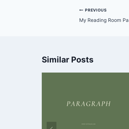
Post
PREVIOUS
My Reading Room Parag
navigation
Similar Posts