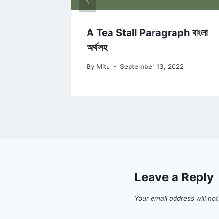
A Tea Stall Paragraph বাংলা
অর্থসহ
22
By
Mitu
September 13, 2022
Leave a Reply
Your email address will not