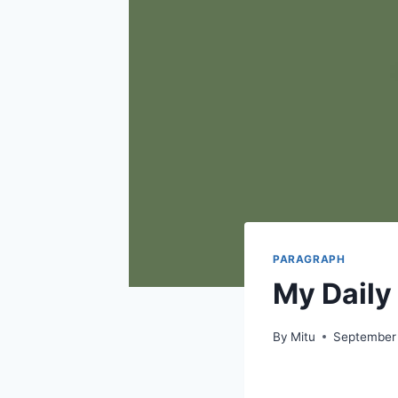
PARAGRAPH
My Daily L
By
Mitu
September 