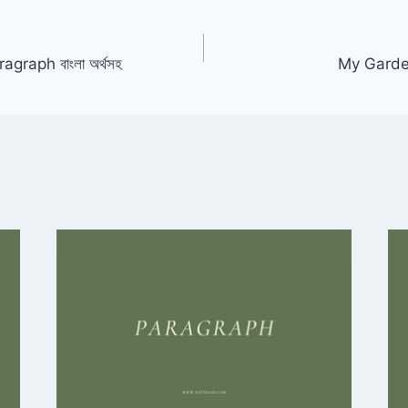
raph বাংলা অর্থসহ
My Garden