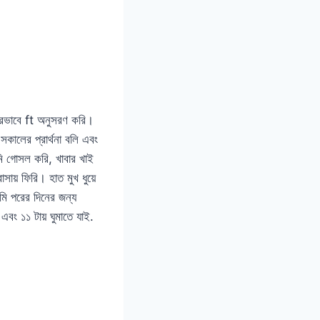
রভাবে ft অনুসরণ করি।
কালের প্রার্থনা বলি এবং
ি গোসল করি, খাবার খাই
য় ফিরি। হাত মুখ ধুয়ে
ি পরের দিনের জন্য
এবং ১১ টায় ঘুমাতে যাই.