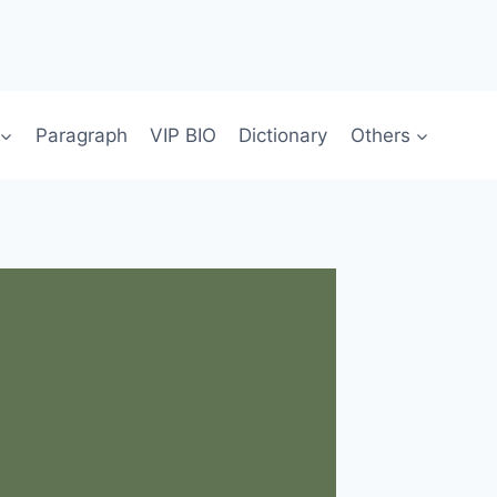
Paragraph
VIP BIO
Dictionary
Others