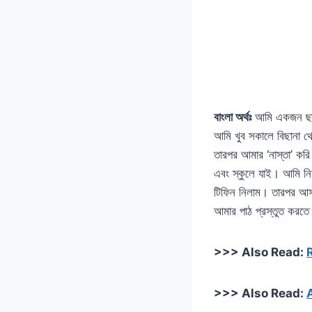
বাংলা অর্থঃ
আমি একজন ছাত
আমি খুব সকালে বিছানা থ
তারপর আমার ‘নাস্তা’ কর
এবং স্কুলে যাই। আমি নি
টিফিন নিলাম। তারপর আস
আমার পাঠ প্রস্তুত করতে
>>> Also Read:
>>> Also Read: