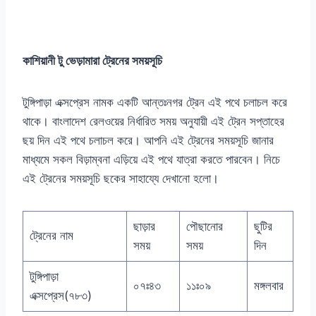
কাশিয়ানী টু ভেড়ামারা ট্রেনের সময়সূচি
টুঙ্গিপাড়া এক্সপ্রেস নামক একটি আন্তঃনগর ট্রেন এই পথে চলাচল করে
থাকে। বাংলাদেশ রেলওয়ের নির্ধারিত সময় অনুযায়ী এই ট্রেন সপ্তাহের
ছয় দিন এই পথে চলাচল করে। আপনি এই ট্রেনের সময়সূচি জানার
মাধ্যমে সকল বিড়াম্বনা এড়িয়ে এই পথে যাত্রা করতে পারবেন। নিচে
এই ট্রেনের সময়সূচি ছকের সাহায্যে দেখানো হলো।
ছাড়ার
পৌছানোর
ছুটির
ট্রেনের নাম
সময়
সময়
দিন
টুঙ্গিপাড়া
০৭ঃ৪৩
১১ঃ০৯
মঙ্গলবার
এক্সপ্রেস(৭৮৩)