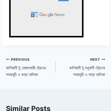
Post
PREVIOUS
NEXT
কাশিয়ানী টু বোয়ালমারী ট্রেনের
কাশিয়ানী টু মধুখালী ট্রেনের
navigation
সময়সূচী ও ভাড়া তালিকা
সময়সূচী ও ভাড়া তালিকা
Similar Posts