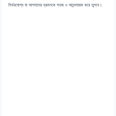
নির্ভরযোগ্য যা আপনাদের ভ্রমনকে সহজ ও আনন্দদায়ক করে তুলবে।