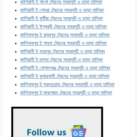
কাশিয়ানী টু পাংশা ট্রেনের সময়সূচী ও ভাড়া তালিকা
কাশিয়ানী টু গোবরা ট্রেনের সময়সূচী ও ভাড়া তালিকা
কাশিয়ানী টু কুষ্টিয়া ট্রেনের সময়সূচী ও ভাড়া তালিকা
কাশিয়ানী টু ঈশ্বরদী ট্রেনের সময়সূচী ও ভাড়া তালিকা
কাশিনাথপুর টু রাঘবপুর ট্রেনের সময়সূচী ও ভাড়া তালিকা
কাশিনাথপুর টু পাবনা ট্রেনের সময়সূচী ও ভাড়া তালিকা
কাশিয়ানী টু বহরপুর ট্রেনের সময়সূচী ও ভাড়া তালিকা
কাশিয়ানী টু চাপতা ট্রেনের সময়সূচী ও ভাড়া তালিকা
কাশিয়ানী টু গোপালগঞ্জ ট্রেনের সময়সূচী ও ভাড়া তালিকা
কাশিয়ানী টু কুমারখালী ট্রেনের সময়সূচী ও ভাড়া তালিকা
কাশিনাথপুর টু সরদহরোড ট্রেনের সময়সূচী ও ভাড়া তালিকা
কাশিনাথপুর টু মাঝগ্রাম ট্রেনের সময়সূচী ও ভাড়া তালিকা