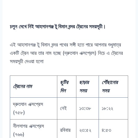
চলুন
দেখে নিই আহসানগঞ্জ টু বিমান বন্দর ট্রেনের সময়সূচী।
এই আহসানগঞ্জ টু বিমান বন্দর পথের সঙ্গী হতে পারে আপনার শুধুমাত্র
একটি ট্রেন আর তার নাম হচ্ছে (দ্রুতযান এক্সপ্রেস) নিচে এ ট্রেনের
সময়সূচী দেওয়া হলো
ছুটির
ছাড়ার
পৌঁছানোর
ট্রেনের নাম
দিন
সময়
সময়
দ্রুতযান এক্সপ্রেস
নেই
১৩:৩৮
১৮:২২
(৭৫৮)
নীলসাগর এক্সপ্রেস
রবিবার
২৩:৫২
৪:৫৩
(৭৬৬)