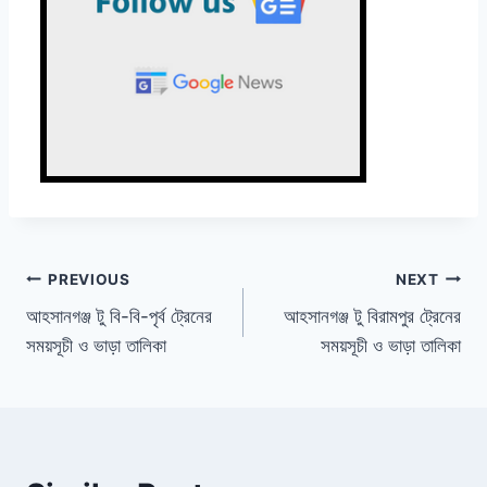
Post
PREVIOUS
NEXT
আহসানগঞ্জ টু বি-বি-পৃর্ব ট্রেনের
আহসানগঞ্জ টু বিরামপুর ট্রেনের
navigation
সময়সূচী ও ভাড়া তালিকা
সময়সূচী ও ভাড়া তালিকা