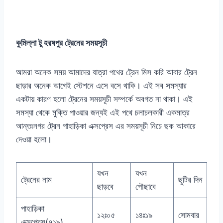
কুমিল্লা টু হরষপুর ট্রেনের সময়সূচী
আমরা অনেক সময় আমাদের যাত্রা পথের ট্রেন মিস করি আবার ট্রেন
ছাড়ার অনেক আগেই স্টেশনে এসে বসে থাকি। এই সব সমস্যার
একটায় কারণ হলো ট্রেনের সময়সূচী সম্পর্কে অবগত না থাকা। এই
সমস্যা থেকে মুক্তি পাওয়ার জন্যই এই পথে চলাচলকারী একমাত্র
আন্তঃনগর ট্রেন পাহাড়িকা এক্সপ্রেস এর সময়সূচী নিচে ছক আকারে
দেওয়া হলো।
যখন
যখন
ট্রেনের নাম
ছুটির দিন
ছাড়বে
পৌছাবে
পাহাড়িকা
১২ঃ০৫
১৪ঃ১৯
সোমবার
এক্সপ্রেস(৭১৯)