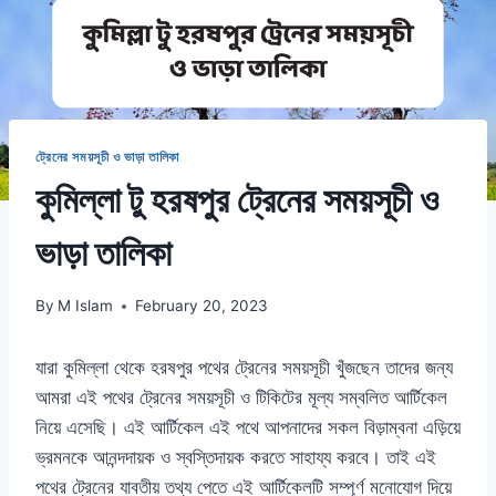
ট্রেনের সময়সূচী ও ভাড়া তালিকা
কুমিল্লা টু হরষপুর ট্রেনের সময়সূচী ও
ভাড়া তালিকা
By
M Islam
February 20, 2023
যারা কুমিল্লা থেকে হরষপুর পথের ট্রেনের সময়সূচী খুঁজছেন তাদের জন্য
আমরা এই পথের ট্রেনের সময়সূচী ও টিকিটের মূল্য সম্বলিত আর্টিকেল
নিয়ে এসেছি। এই আর্টিকেল এই পথে আপনাদের সকল বিড়াম্বনা এড়িয়ে
ভ্রমনকে আনন্দদায়ক ও স্বস্তিদায়ক করতে সাহায্য করবে। তাই এই
পথের ট্রেনের যাবতীয় তথ্য পেতে এই আর্টিকেলটি সম্পূর্ণ মনোযোগ দিয়ে