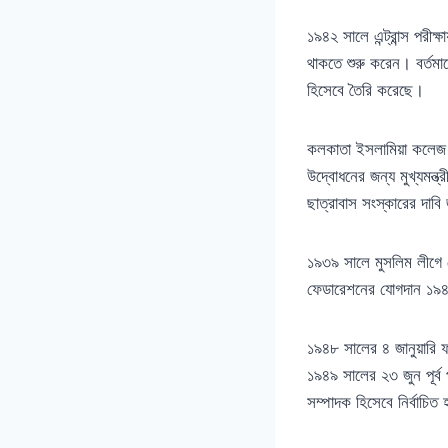
১৯৪২ সালে এন্ট্রান্স পরী
থাকতে শুরু করেন। বর্তমানে
হিসেবে তৈরি করেছে।
কলকাতা ইসলামিয়া কলেজ 
উদ্বোধনের জন্য মুখ্যমন্
ছাত্রাবাস সংস্কারের দাবি
১৯৩৯ সালে মুসলিম লীগে য
ফেডারেশনের যোগদান ১৯
১৯৪৮ সালের ৪ জানুয়ারি 
১৯৪৯ সালের ২৩ জুন পূর্ব
সম্পাদক হিসেবে নির্বাচিত 