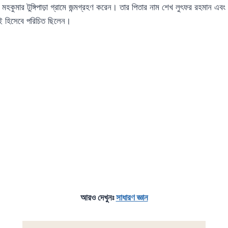
মহকুমার টুঙ্গিপাড়া গ্রামে জন্মগ্রহণ করেন। তার পিতার নাম শেখ লুৎফর রহমান এবং 
াই হিসেবে পরিচিত ছিলেন।
আরও দেখুনঃ
সাধারণ জ্ঞান