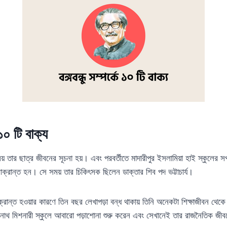
 ১০ টি বাক্য
যালয় তার ছাত্র জীবনের সূচনা হয়। এবং পরবর্তীতে মাদারীপুর ইসলামিয়া হাই স্কুলের স
আক্রান্ত হন। সে সময় তার চিকিৎসক ছিলেন ডাক্তার শিব পদ ভট্টাচার্য।
রান্ত হওয়ার কারণে তিন বছর লেখাপড়া বন্ধ থাকায় তিনি অনেকটা শিক্ষাজীবন থেকে ব
 নাথ মিশনারী স্কুলে আবারো পড়াশোনা শুরু করেন এবং সেখানেই তার রাজনৈতিক জীব