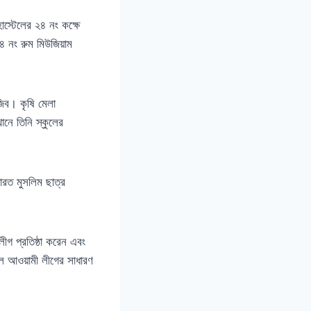
হোস্টেলের ২৪ নং কক্ষে
২৪ নং রুম মিউজিয়াম
িব। কৃষি মেলা
ানে তিনি স্কুলের
ারত মুসলিম ছাত্র
ীগ প্রতিষ্ঠা করেন এবং
লে আওয়ামী লীগের সাধারণ