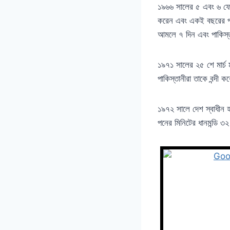
১৯৬৬ সালের ৫ এবং ৬ ফেব্
করেন এবং একই বছরের পহেল
আমলে ৭ দিন এবং পাকিস্ত
১৯৭১ সালের ২৫ শে মার্চ ম
পাকিস্তানীরা তাকে বন্দী ক
১৯৭২ সালে দেশ স্বাধীন হ
পনের মিনিটের ধানমন্ডি ৩২