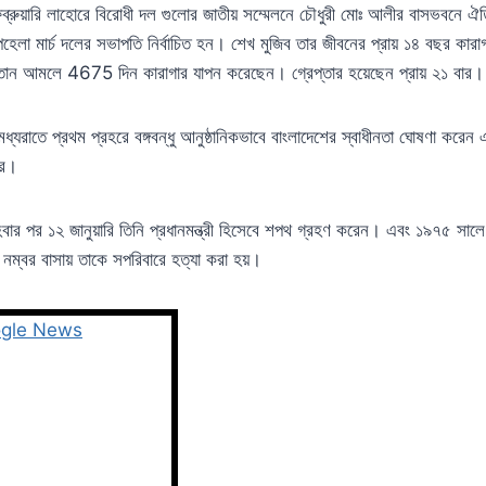
রুয়ারি লাহোরে বিরোধী দল গুলোর জাতীয় সম্মেলনে চৌধুরী মোঃ আলীর বাসভবনে ঐত
া মার্চ দলের সভাপতি নির্বাচিত হন। শেখ মুজিব তার জীবনের প্রায় ১৪ বছর কারাগা
ান আমলে 4675 দিন কারাগার যাপন করেছেন। গ্রেপ্তার হয়েছেন প্রায় ২১ বার।
ধ্যরাতে প্রথম প্রহরে বঙ্গবন্ধু আনুষ্ঠানিকভাবে বাংলাদেশের স্বাধীনতা ঘোষণা করেন
রে।
বার পর ১২ জানুয়ারি তিনি প্রধানমন্ত্রী হিসেবে শপথ গ্রহণ করেন। এবং ১৯৭৫ সাল
 নম্বর বাসায় তাকে সপরিবারে হত্যা করা হয়।