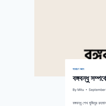
সাধারণ জ্ঞান
বঙ্গবন্ধু সম্পর
By
Mitu
September 
বঙ্গবন্ধু শেখ মুজিবুর র