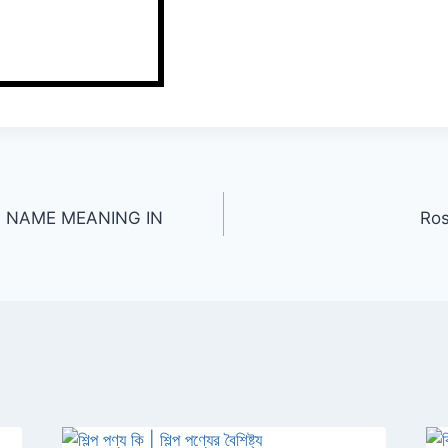
 Ahiya NAME MEANING IN
Ros