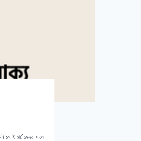
িনি ১৭ ই মার্চ ১৯২০ সালে