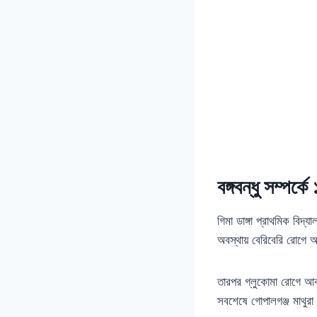
বঙ্গবন্ধু সম্পর্কে
গিমা ডাঙ্গা প্রাথমিক বিদ্
অবস্থায় বেরিবেরি রোগে 
তারপর গ্লুকোমা রোগে আক্
সবশেষে গোপালগঞ্জ মাথুরা