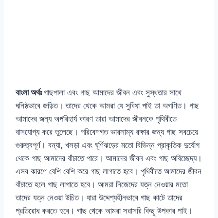
বাংলা অর্থঃ
গাছপালা এবং গাছ আমাদের জীবন এবং সুস্থতার সাথে
ঘনিষ্ঠভাবে জড়িত। তাদের থেকে আমরা যে সুবিধা পাই তা অগণিত। গাছ
আমাদের জন্য অপরিহার্য কারণ তারা আমাদের জীবনকে পৃথিবীতে
বাসযোগ্য করে তুলেছে। পরিবেশগত ভারসাম্য রক্ষার জন্য গাছ সবচেয়ে
গুরুত্বপূর্ণ। বন্যা, খসড়া এবং ঘূর্ণিঝড়ের মতো বিভিন্ন প্রাকৃতিক দুর্যোগ
থেকে গাছ আমাদের বাঁচাতে পারে। আমাদের জীবন এবং গাছ অবিচ্ছেদ্য।
এসব কারণে বেশি বেশি করে গাছ লাগাতে হবে। পৃথিবীতে আমাদের জীবন
বাঁচাতে হলে গাছ লাগাতে হবে। আমরা নিজেদের যত্ন নেওয়ার মতো
তাদের যত্ন নেওয়া উচিত। যারা উদ্দেশ্যহীনভাবে গাছ কাটে তাদের
প্রতিরোধ করতে হবে। গাছ থেকে আমরা সরাসরি কিছু উপকার পাই।