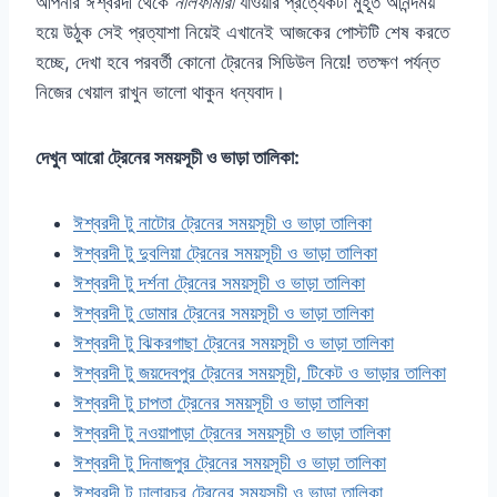
আপনার ঈশ্বরদী থেকে
নীলফামারী
যাওয়ার প্রত্যেকটা মুহূর্ত আনন্দময়
হয়ে উঠুক সেই প্রত্যাশা নিয়েই এখানেই আজকের পোস্টটি শেষ করতে
হচ্ছে, দেখা হবে পরবর্তী কোনো ট্রেনের সিডিউল নিয়ে! ততক্ষণ পর্যন্ত
নিজের খেয়াল রাখুন ভালো থাকুন ধন্যবাদ।
দেখুন আরো ট্রেনের সময়সূচী ও ভাড়া তালিকা:
ঈশ্বরদী টু নাটোর ট্রেনের সময়সূচী ও ভাড়া তালিকা
ঈশ্বরদী টু দুবলিয়া ট্রেনের সময়সূচী ও ভাড়া তালিকা
ঈশ্বরদী টু দর্শনা ট্রেনের সময়সূচী ও ভাড়া তালিকা
ঈশ্বরদী টু ডোমার ট্রেনের সময়সূচী ও ভাড়া তালিকা
ঈশ্বরদী টু ঝিকরগাছা ট্রেনের সময়সূচী ও ভাড়া তালিকা
ঈশ্বরদী টু জয়দেবপুর ট্রেনের সময়সূচী, টিকেট ও ভাড়ার তালিকা
ঈশ্বরদী টু চাপতা ট্রেনের সময়সূচী ও ভাড়া তালিকা
ঈশ্বরদী টু নওয়াপাড়া ট্রেনের সময়সূচী ও ভাড়া তালিকা
ঈশ্বরদী টু দিনাজপুর ট্রেনের সময়সূচী ও ভাড়া তালিকা
ঈশ্বরদী টু ঢালারচর ট্রেনের সময়সূচী ও ভাড়া তালিকা