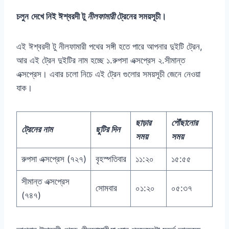
চলুন
দেখে নিই ঈশ্বরদী টু
নীলফামারী
ট্রেনের সময়সূচী।
এই ঈশ্বরদী টু নীলফামারী পথের সঙ্গী হতে পারে আপনার দুইটি ট্রেন,
আর এই ট্রেন দুইটির নাম হচ্ছে ১.রুপসা এক্সপ্রেস ২.সীমান্ত
এক্সপ্রেস। এবার চলো নিচে এই ট্রেন গুলোর সময়সূচী জেনে নেওয়া
যাক।
ছাড়ার
পৌঁছানোর
ট্রেনের নাম
ছুটির দিন
সময়
সময়
রুপসা এক্সপ্রেস (৭২৭)
বৃহস্পতিবার
১১:২০
১৫:৫৫
সীমান্ত এক্সপ্রেস
সোমবার
০১:২০
০৫:৩৭
(৭৪৭)