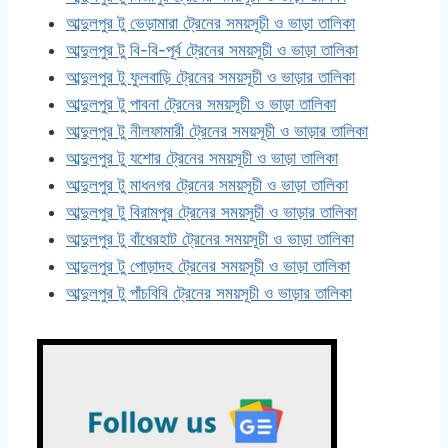
আব্দুলপুর টু ভেড়ামারা ট্রেনের সময়সূচী ও ভাড়া তালিকা
আব্দুলপুর টু বি-বি-পূর্ব ট্রেনের সময়সূচী ও ভাড়া তালিকা
আব্দুলপুর টু ফুলবাড়ি ট্রেনের সময়সূচী ও ভাড়ার তালিকা
আব্দুলপুর টু পাবনা ট্রেনের সময়সূচী ও ভাড়া তালিকা
আব্দুলপুর টু নীলফামারী ট্রেনের সময়সূচী ও ভাড়ার তালিকা
আব্দুলপুর টু যশোর ট্রেনের সময়সূচী ও ভাড়া তালিকা
আব্দুলপুর টু মাধনগর ট্রেনের সময়সূচী ও ভাড়া তালিকা
আব্দুলপুর টু বিরামপুর ট্রেনের সময়সূচী ও ভাড়ার তালিকা
আব্দুলপুর টু বাঁধেরহাট ট্রেনের সময়সূচী ও ভাড়া তালিকা
আব্দুলপুর টু পোড়াদহ ট্রেনের সময়সূচী ও ভাড়া তালিকা
আব্দুলপুর টু পাঁচবিবি ট্রেনের সময়সূচী ও ভাড়ার তালিকা