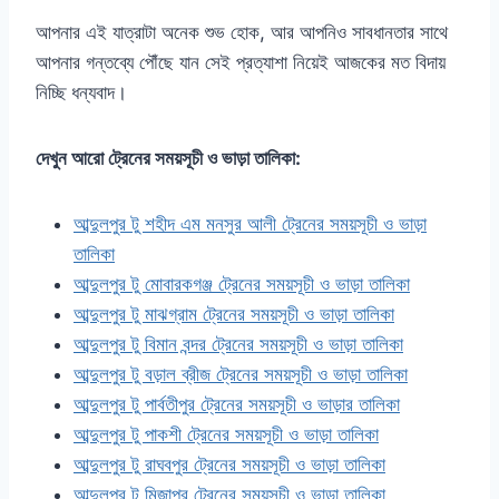
আপনার এই যাত্রাটা অনেক শুভ হোক, আর আপনিও সাবধানতার সাথে
আপনার গন্তব্যে পৌঁছে যান সেই প্রত্যাশা নিয়েই আজকের মত বিদায়
নিচ্ছি ধন্যবাদ।
দেখুন আরো ট্রেনের সময়সূচী ও ভাড়া তালিকা:
আব্দুলপুর টু শহীদ এম মনসুর আলী ট্রেনের সময়সূচী ও ভাড়া
তালিকা
আব্দুলপুর টু মোবারকগঞ্জ ট্রেনের সময়সূচী ও ভাড়া তালিকা
আব্দুলপুর টু মাঝগ্রাম ট্রেনের সময়সূচী ও ভাড়া তালিকা
আব্দুলপুর টু বিমান বন্দর ট্রেনের সময়সূচী ও ভাড়া তালিকা
আব্দুলপুর টু বড়াল ব্রীজ ট্রেনের সময়সূচী ও ভাড়া তালিকা
আব্দুলপুর টু পার্বতীপুর ট্রেনের সময়সূচী ও ভাড়ার তালিকা
আব্দুলপুর টু পাকশী ট্রেনের সময়সূচী ও ভাড়া তালিকা
আব্দুলপুর টু রাঘবপুর ট্রেনের সময়সূচী ও ভাড়া তালিকা
আব্দুলপুর টু মিজাপুর ট্রেনের সময়সূচী ও ভাড়া তালিকা