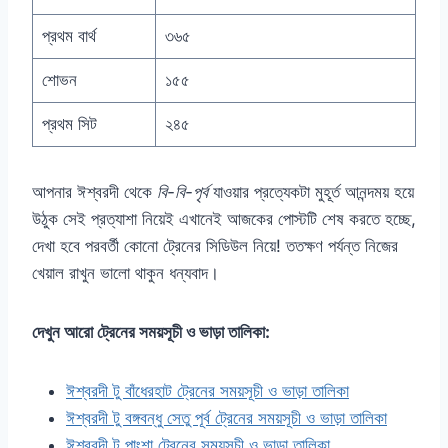
প্রথম বার্থ
৩৬৫
শোভন
১৫৫
প্রথম সিট
২৪৫
আপনার ঈশ্বরদী থেকে
বি-বি-পৃর্ব
যাওয়ার প্রত্যেকটা মুহূর্ত আনন্দময় হয়ে
উঠুক সেই প্রত্যাশা নিয়েই এখানেই আজকের পোস্টটি শেষ করতে হচ্ছে,
দেখা হবে পরবর্তী কোনো ট্রেনের সিডিউল নিয়ে! ততক্ষণ পর্যন্ত নিজের
খেয়াল রাখুন ভালো থাকুন ধন্যবাদ।
দেখুন আরো ট্রেনের সময়সূচী ও ভাড়া তালিকা:
ঈশ্বরদী টু বাঁধেরহাট ট্রেনের সময়সূচী ও ভাড়া তালিকা
ঈশ্বরদী টু বঙ্গবন্ধু সেতু পূর্ব ট্রেনের সময়সূচী ও ভাড়া তালিকা
ঈশ্বরদী টু পাংশা ট্রেনের সময়সূচী ও ভাড়া তালিকা