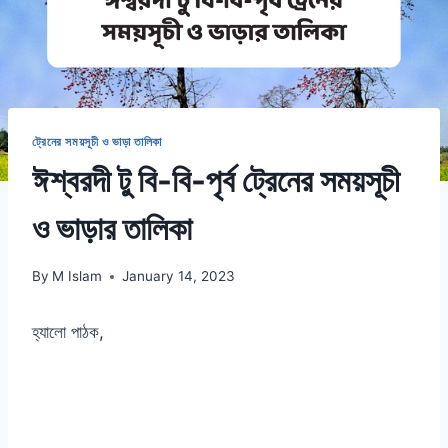
ট্রেনের সময়সূচী ও ভাড়া তালিকা
ঈশ্বরদী টু বি-বি-পৃর্ব ট্রেনের সময়সূচী
ও ভাড়ার তালিকা
By
M Islam
January 14, 2023
হ্যালো পাঠক,