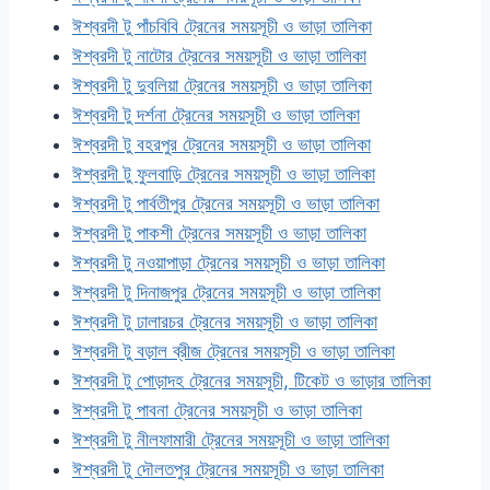
ঈশ্বরদী টু পাঁচবিবি ট্রেনের সময়সূচী ও ভাড়া তালিকা
ঈশ্বরদী টু নাটোর ট্রেনের সময়সূচী ও ভাড়া তালিকা
ঈশ্বরদী টু দুবলিয়া ট্রেনের সময়সূচী ও ভাড়া তালিকা
ঈশ্বরদী টু দর্শনা ট্রেনের সময়সূচী ও ভাড়া তালিকা
ঈশ্বরদী টু বহরপুর ট্রেনের সময়সূচী ও ভাড়া তালিকা
ঈশ্বরদী টু ফুলবাড়ি ট্রেনের সময়সূচী ও ভাড়া তালিকা
ঈশ্বরদী টু পার্বতীপুর ট্রেনের সময়সূচী ও ভাড়া তালিকা
ঈশ্বরদী টু পাকশী ট্রেনের সময়সূচী ও ভাড়া তালিকা
ঈশ্বরদী টু নওয়াপাড়া ট্রেনের সময়সূচী ও ভাড়া তালিকা
ঈশ্বরদী টু দিনাজপুর ট্রেনের সময়সূচী ও ভাড়া তালিকা
ঈশ্বরদী টু ঢালারচর ট্রেনের সময়সূচী ও ভাড়া তালিকা
ঈশ্বরদী টু বড়াল ব্রীজ ট্রেনের সময়সূচী ও ভাড়া তালিকা
ঈশ্বরদী টু পোড়াদহ ট্রেনের সময়সূচী, টিকেট ও ভাড়ার তালিকা
ঈশ্বরদী টু পাবনা ট্রেনের সময়সূচী ও ভাড়া তালিকা
ঈশ্বরদী টু নীলফামারী ট্রেনের সময়সূচী ও ভাড়া তালিকা
ঈশ্বরদী টু দৌলতপুর ট্রেনের সময়সূচী ও ভাড়া তালিকা