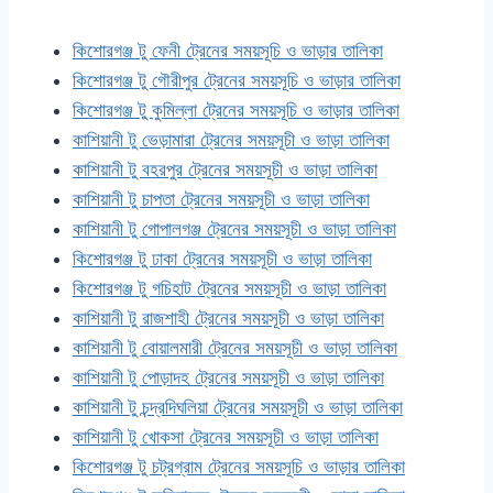
কিশোরগঞ্জ টু ফেনী ট্রেনের সময়সূচি ও ভাড়ার তালিকা
কিশোরগঞ্জ টু গৌরীপুর ট্রেনের সময়সূচি ও ভাড়ার তালিকা
কিশোরগঞ্জ টু কুমিল্লা ট্রেনের সময়সূচি ও ভাড়ার তালিকা
কাশিয়ানী টু ভেড়ামারা ট্রেনের সময়সূচী ও ভাড়া তালিকা
কাশিয়ানী টু বহরপুর ট্রেনের সময়সূচী ও ভাড়া তালিকা
কাশিয়ানী টু চাপতা ট্রেনের সময়সূচী ও ভাড়া তালিকা
কাশিয়ানী টু গোপালগঞ্জ ট্রেনের সময়সূচী ও ভাড়া তালিকা
কিশোরগঞ্জ টু ঢাকা ট্রেনের সময়সূচী ও ভাড়া তালিকা
কিশোরগঞ্জ টু গচিহাট ট্রেনের সময়সূচী ও ভাড়া তালিকা
কাশিয়ানী টু রাজশাহী ট্রেনের সময়সূচী ও ভাড়া তালিকা
কাশিয়ানী টু বোয়ালমারী ট্রেনের সময়সূচী ও ভাড়া তালিকা
কাশিয়ানী টু পোড়াদহ ট্রেনের সময়সূচী ও ভাড়া তালিকা
কাশিয়ানী টু চন্দ্রদিঘলিয়া ট্রেনের সময়সূচী ও ভাড়া তালিকা
কাশিয়ানী টু খোকসা ট্রেনের সময়সূচী ও ভাড়া তালিকা
কিশোরগঞ্জ টু চট্রগ্রাম ট্রেনের সময়সূচি ও ভাড়ার তালিকা