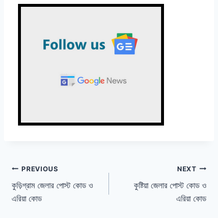
Post
PREVIOUS
NEXT
কুড়িগ্রাম জেলার পোস্ট কোড ও
কুষ্টিয়া জেলার পোস্ট কোড ও
navigation
এরিয়া কোড
এরিয়া কোড