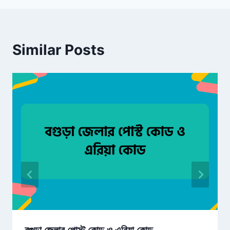
Similar Posts
বগুড়া জেলার পোস্ট কোড ও এরিয়া কোড