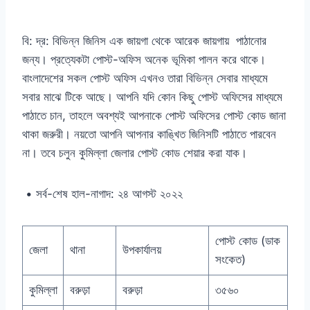
বি: দ্র: বিভিন্ন জিনিস এক জায়গা থেকে আরেক জায়গায় পাঠানোর
জন্য। প্রত্যেকটা পোস্ট-অফিস অনেক ভূমিকা পালন করে থাকে।
বাংলাদেশের সকল পোস্ট অফিস এখনও তারা বিভিন্ন সেবার মাধ্যমে
সবার মাঝে টিকে আছে। আপনি যদি কোন কিছু পোস্ট অফিসের মাধ্যমে
পাঠাতে চান, তাহলে অবশ্যই আপনাকে পোস্ট অফিসের পোস্ট কোড জানা
থাকা জরুরী। নয়তো আপনি আপনার কাঙ্খিত জিনিসটি পাঠাতে পারবেন
না। তবে চলুন কুমিল্লা জেলার পোস্ট কোড শেয়ার করা যাক।
• সর্ব-শেষ হাল-নাগাদ: ২৪ আগস্ট ২০২২
পোস্ট কোড (ডাক
জেলা
থানা
উপকার্যালয়
সংকেত)
কুমিল্লা
বরুড়া
বরুড়া
৩৫৬০