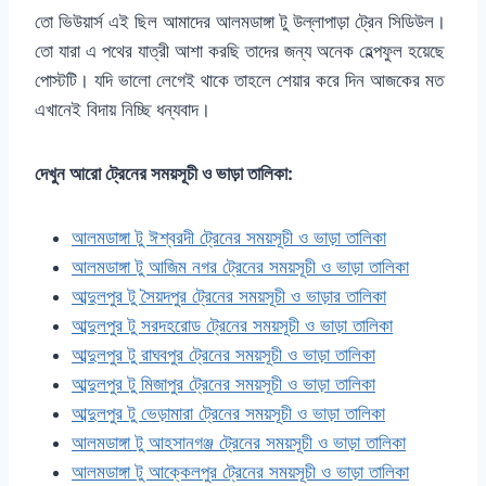
তো ভিউয়ার্স এই ছিল আমাদের আলমডাঙ্গা টু উল্লাপাড়া ট্রেন সিডিউল।
তো যারা এ পথের যাত্রী আশা করছি তাদের জন্য অনেক হেল্পফুল হয়েছে
পোস্টটি। যদি ভালো লেগেই থাকে তাহলে শেয়ার করে দিন আজকের মত
এখানেই বিদায় নিচ্ছি ধন্যবাদ।
দেখুন আরো ট্রেনের সময়সূচী ও ভাড়া তালিকা:
আলমডাঙ্গা টু ঈশ্বরদী ট্রেনের সময়সূচী ও ভাড়া তালিকা
আলমডাঙ্গা টু আজিম নগর ট্রেনের সময়সূচী ও ভাড়া তালিকা
আব্দুলপুর টু সৈয়দপুর ট্রেনের সময়সূচী ও ভাড়ার তালিকা
আব্দুলপুর টু সরদহরোড ট্রেনের সময়সূচী ও ভাড়া তালিকা
আব্দুলপুর টু রাঘবপুর ট্রেনের সময়সূচী ও ভাড়া তালিকা
আব্দুলপুর টু মিজাপুর ট্রেনের সময়সূচী ও ভাড়া তালিকা
আব্দুলপুর টু ভেড়ামারা ট্রেনের সময়সূচী ও ভাড়া তালিকা
আলমডাঙ্গা টু আহসানগঞ্জ ট্রেনের সময়সূচী ও ভাড়া তালিকা
আলমডাঙ্গা টু আক্কেলপুর ট্রেনের সময়সূচী ও ভাড়া তালিকা