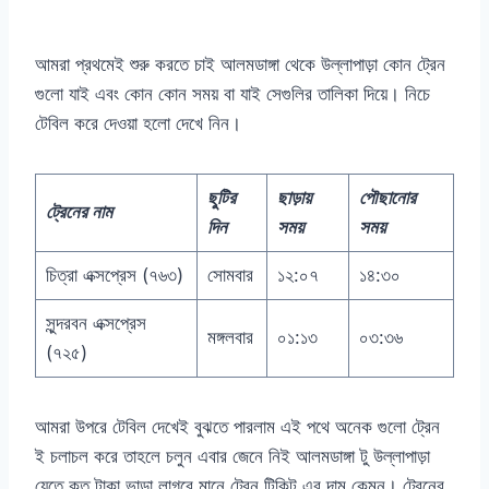
আমরা প্রথমেই শুরু করতে চাই আলমডাঙ্গা থেকে উল্লাপাড়া কোন ট্রেন
গুলো যাই এবং কোন কোন সময় বা যাই সেগুলির তালিকা দিয়ে। নিচে
টেবিল করে দেওয়া হলো দেখে নিন।
ছুটির
ছাড়ায়
পৌছানোর
ট্রেনের নাম
দিন
সময়
সময়
চিত্রা এক্সপ্রেস (৭৬৩)
সোমবার
১২:০৭
১৪:৩০
সুন্দরবন এক্সপ্রেস
মঙ্গলবার
০১:১৩
০৩:৩৬
(৭২৫)
আমরা উপরে টেবিল দেখেই বুঝতে পারলাম এই পথে অনেক গুলো ট্রেন
ই চলাচল করে তাহলে চলুন এবার জেনে নিই আলমডাঙ্গা টু উল্লাপাড়া
যেতে কত টাকা ভাড়া লাগবে মানে ট্রেন টিকিট এর দাম কেমন। ট্রেনের