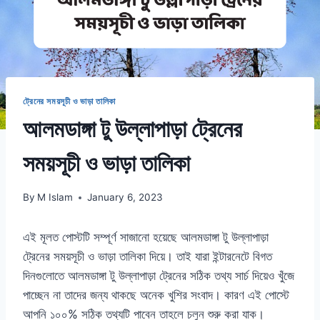
ট্রেনের সময়সূচী ও ভাড়া তালিকা
আলমডাঙ্গা টু উল্লাপাড়া ট্রেনের
সময়সূচী ও ভাড়া তালিকা
By
M Islam
January 6, 2023
এই মূলত পোস্টটি সম্পূর্ণ সাজানো হয়েছে আলমডাঙ্গা টু উল্লাপাড়া
ট্রেনের সময়সূচী ও ভাড়া তালিকা দিয়ে। তাই যারা ইন্টারনেটে বিগত
দিনগুলোতে আলমডাঙ্গা টু উল্লাপাড়া ট্রেনের সঠিক তথ্য সার্চ দিয়েও খুঁজে
পাচ্ছেন না তাদের জন্য থাকছে অনেক খুশির সংবাদ। কারণ এই পোস্টে
আপনি ১০০% সঠিক তথ্যটি পাবেন তাহলে চলুন শুরু করা যাক।