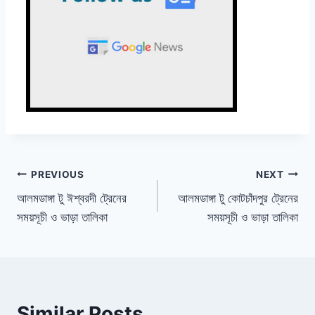
Post
PREVIOUS
NEXT
আলমডাঙ্গা টু ঈশ্বরদী ট্রেনের
আলমডাঙ্গা টু কোটচাঁদপুর ট্রেনের
navigation
সময়সূচী ও ভাড়া তালিকা
সময়সূচী ও ভাড়া তালিকা
Similar Posts