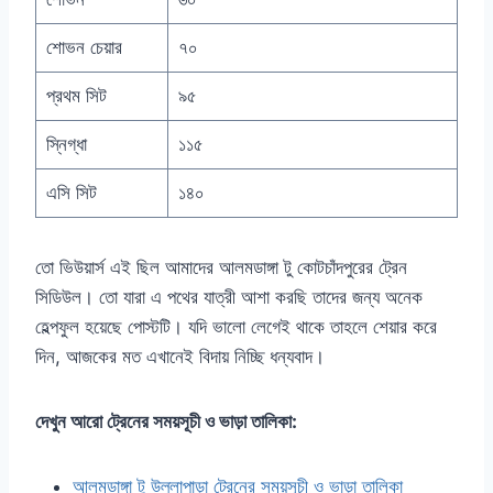
শোভন চেয়ার
৭০
প্রথম সিট
৯৫
স্নিগ্ধা
১১৫
এসি সিট
১৪০
তো ভিউয়ার্স এই ছিল আমাদের আলমডাঙ্গা টু কোটচাঁদপুরের ট্রেন
সিডিউল। তো যারা এ পথের যাত্রী আশা করছি তাদের জন্য অনেক
হেল্পফুল হয়েছে পোস্টটি। যদি ভালো লেগেই থাকে তাহলে শেয়ার করে
দিন, আজকের মত এখানেই বিদায় নিচ্ছি ধন্যবাদ।
দেখুন আরো ট্রেনের সময়সূচী ও ভাড়া তালিকা:
আলমডাঙ্গা টু উল্লাপাড়া ট্রেনের সময়সূচী ও ভাড়া তালিকা