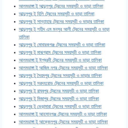
আলমডাঙ্গা টু আব্দুলপুর ট্রেনের সময়সূচী ও ভাড়া তালিকা
আব্দুলপুর টু হিলি ট্রেনের সময়সূচী ও ভাড়া তালিকা
আব্দুলপুর টু সান্তাহার ট্রেনের সময়সূচী ও ভাড়ার তালিকা
আব্দুলপুর টু শহীদ এম মনসুর আলী ট্রেনের সময়সূচী ও ভাড়া
তালিকা
আব্দুলপুর টু মোবারকগঞ্জ ট্রেনের সময়সূচী ও ভাড়া তালিকা
আব্দুলপুর টু মাঝগ্রাম ট্রেনের সময়সূচী ও ভাড়া তালিকা
আলমডাঙ্গা টু ঈশ্বরদী ট্রেনের সময়সূচী ও ভাড়া তালিকা
আলমডাঙ্গা টু আজিম নগর ট্রেনের সময়সূচী ও ভাড়া তালিকা
আব্দুলপুর টু সৈয়দপুর ট্রেনের সময়সূচী ও ভাড়ার তালিকা
আব্দুলপুর টু সরদহরোড ট্রেনের সময়সূচী ও ভাড়া তালিকা
আব্দুলপুর টু রাঘবপুর ট্রেনের সময়সূচী ও ভাড়া তালিকা
আব্দুলপুর টু মিজাপুর ট্রেনের সময়সূচী ও ভাড়া তালিকা
আব্দুলপুর টু ভেড়ামারা ট্রেনের সময়সূচী ও ভাড়া তালিকা
আলমডাঙ্গা টু আহসানগঞ্জ ট্রেনের সময়সূচী ও ভাড়া তালিকা
আলমডাঙ্গা টু আক্কেলপুর ট্রেনের সময়সূচী ও ভাড়া তালিকা