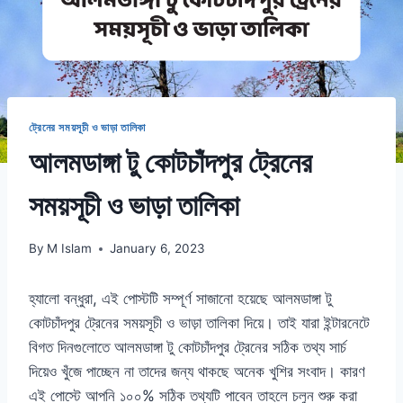
ট্রেনের সময়সূচী ও ভাড়া তালিকা
আলমডাঙ্গা টু কোটচাঁদপুর ট্রেনের
সময়সূচী ও ভাড়া তালিকা
By
M Islam
January 6, 2023
হ্যালো বন্ধুরা, এই পোস্টটি সম্পূর্ণ সাজানো হয়েছে আলমডাঙ্গা টু
কোটচাঁদপুর ট্রেনের সময়সূচী ও ভাড়া তালিকা দিয়ে। তাই যারা ইন্টারনেটে
বিগত দিনগুলোতে আলমডাঙ্গা টু কোটচাঁদপুর ট্রেনের সঠিক তথ্য সার্চ
দিয়েও খুঁজে পাচ্ছেন না তাদের জন্য থাকছে অনেক খুশির সংবাদ। কারণ
এই পোস্টে আপনি ১০০% সঠিক তথ্যটি পাবেন তাহলে চলুন শুরু করা