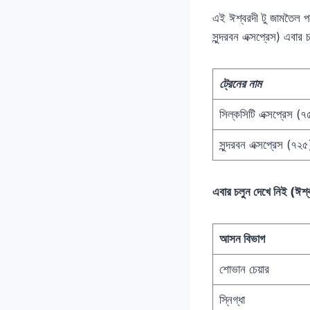
এই ঈশ্বরদী টু জামতৈল পথে
সুন্দরবন এক্সপ্রেস) এবার
ট্রেনের নাম
সিল্কসিটি এক্সপ্রেস (৭
সুন্দরবন এক্সপ্রেস (৭২৫
এবার চলুন দেখে নিই (ঈশ্ব
আসন বিভাগ
শোভান চেয়ার
স্নিগ্ধা