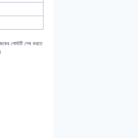
ই আজকের পোস্টটি শেষ করতে
।