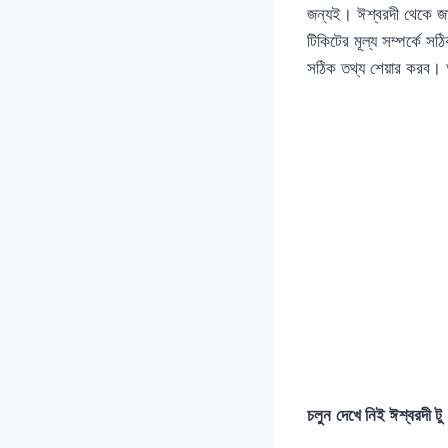
জন্যই। ঈশ্বরদী থেকে জাম
টিকিটের মূল্য সম্পর্কে 
সঠিক তথ্য শেয়ার করব
চলুন
দেখে নিই ঈশ্বরদী টু