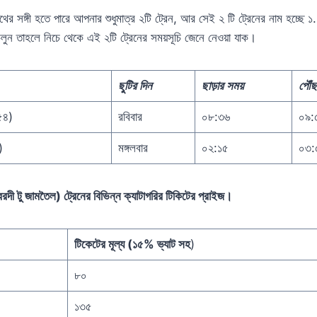
র সঙ্গী হতে পারে আপনার শুধুমাত্র ২টি ট্রেন, আর সেই ২ টি ট্রেনের নাম হচ্ছে ১.
 চলুন তাহলে নিচে থেকে এই ২টি ট্রেনের সময়সূচি জেনে নেওয়া যাক।
ছুটির দিন
ছাড়ার সময়
পৌঁছ
৫৪)
রবিবার
০৮:৩৬
০৯:
)
মঙ্গলবার
০২:১৫
০৩:
রদী টু জামতৈল) ট্রেনের বিভিন্ন ক্যাটাগরির টিকিটের প্রাইজ।
টিকেটের মূল্য (১৫% ভ্যাট সহ
)
৮০
১৩৫