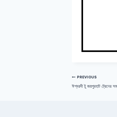
Post
PREVIOUS
ঈশ্বরদী টু জয়পুরহাট ট্রেনের স
navigation