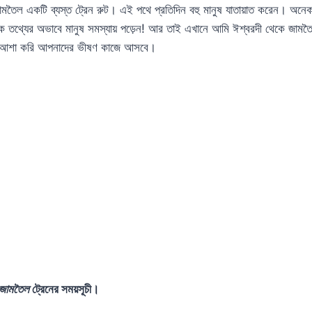
তৈল একটি ব্যস্ত ট্রেন রুট। এই পথে প্রতিদিন বহু মানুষ যাতায়াত করেন। অনেক স
সঠিক তথ্যের অভাবে মানুষ সমস্যায় পড়েন! আর তাই এখানে আমি ঈশ্বরদী থেকে জামতৈল
। আশা করি আপনাদের ভীষণ কাজে আসবে।
জামতৈল
ট্রেনের সময়সূচী।