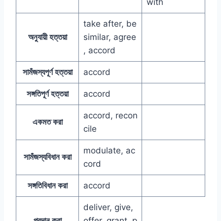
with
take after, be
অনুযায়ী হত্তয়া
similar, agree
, accord
সামঁজস্যপূর্ণ হত্তয়া
accord
সঙ্গতিপূর্ণ হত্তয়া
accord
accord, recon
একমত করা
cile
modulate, ac
সামঁজস্যবিধান করা
cord
সঙ্গতিবিধান করা
accord
deliver, give,
প্রদান করা
offer, grant, p