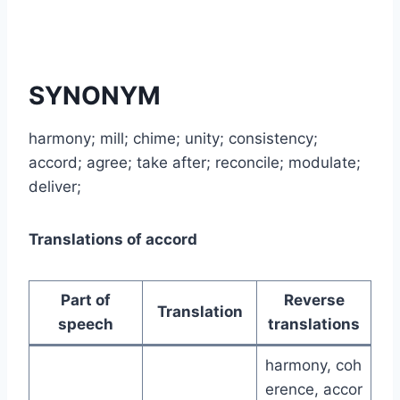
SYNONYM
harmony; mill; chime; unity; consistency;
accord; agree; take after; reconcile; modulate;
deliver;
Translations of accord
Part of
Reverse
Translation
speech
translations
harmony, coh
erence, accor