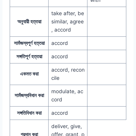
take after, be
অনুযায়ী হত্তয়া
similar, agree
, accord
সামঁজস্যপূর্ণ হত্তয়া
accord
সঙ্গতিপূর্ণ হত্তয়া
accord
accord, recon
একমত করা
cile
modulate, ac
সামঁজস্যবিধান করা
cord
সঙ্গতিবিধান করা
accord
deliver, give,
প্রদান করা
offer, grant, p