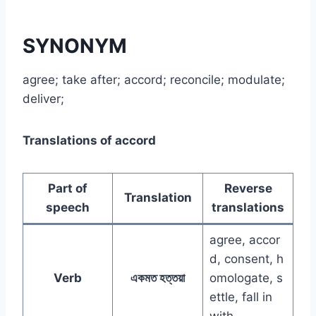
SYNONYM
agree; take after; accord; reconcile; modulate;
deliver;
Translations of accord
Part of
Reverse
Translation
speech
translations
agree, accor
d, consent, h
Verb
একমত হত্তয়া
omologate, s
ettle, fall in
with