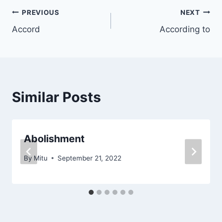
Post
PREVIOUS
NEXT
Accord
According to
navigation
Similar Posts
Abolishment
By
Mitu
September 21, 2022