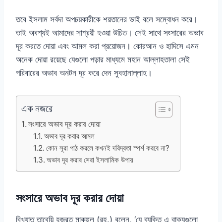
তবে ইসলাম সর্বদা অপচয়কারীকে শয়তানের ভাই বলে সম্বোধন করে।
তাই অবশ্যই আমাদের সাশ্রয়ী হওয়া উচিত। সেই সাথে সংসারের অভাব
দূর করতে দোয়া এবং আমল করা প্রয়োজন। কোরআন ও হাদিসে এমন
অনেক দোয়া রয়েছে যেগুলো পড়ার মাধ্যমে মহান আল্লাহতালা সেই
পরিবারের অভাব অনটন দূর করে দেন সুবহানাল্লাহ।
এক নজরে
সংসারে অভাব দূর করার দোয়া
অভাব দূর করার আমল
কোন সূরা পাঠ করলে কখনই দরিদ্রতা স্পর্শ করবে না?
অভাব দূর করার সেরা ইসলামিক উপায়
সংসারে অভাব দূর করার দোয়া
বিখ্যাত তাবেয়ি হজরত মাকহুল (রহ.) বলেন, ‘যে ব্যক্তি এ বাক্যগুলো