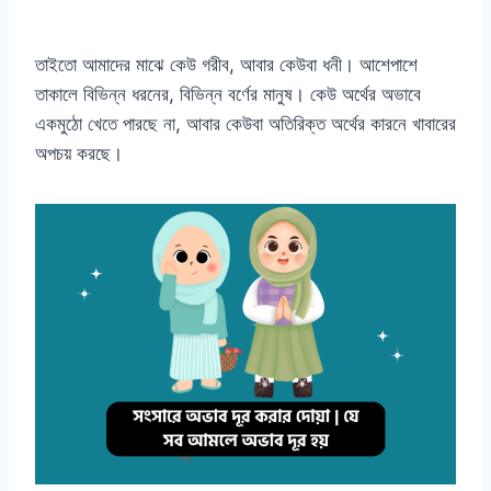
তাইতো আমাদের মাঝে কেউ গরীব, আবার কেউবা ধনী। আশেপাশে
তাকালে বিভিন্ন ধরনের, বিভিন্ন বর্ণের মানুষ। কেউ অর্থের অভাবে
একমুঠো খেতে পারছে না, আবার কেউবা অতিরিক্ত অর্থের কারনে খাবারের
অপচয় করছে।