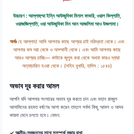
উচ্চারণ : আল্লাহুম্মা ইন্নি আউজুবিকা মিনাল ফাকরি, ওয়াল কিল্লাতি,
ওয়াজজিল্লাতি, ওয়া আউজুবিকা মিন আন আজলিমা আও উজলামা।
অর্থঃ
হে আল্লাহ! আমি আপনার কাছে আশ্রয় চাই দরিদ্রতা থেকে। এবং
আপনার কম দয়া থেকে ও অসম্মানী থেকে। এবং আমি আপনার কাছে
আরও আশ্রয় চাচ্ছি— কাউকে জুলুম করা থেকে অথবা কারও দ্বারা
অত্যাচারিত হওয়া থেকে। (সহিহ বুখারি, হাদিস : ১৫৪৪)
অভাব দূর করার আমল
আপনি যদি আপনার সংসারের অভাব দূর করতে চান এবং মহান রাব্বুল
আলামিনের রহমত বর্ষণের আশা করেন তাহলে সর্বদা কিছু আমল ও আদব
কায়দা মেনে চলতে হবে। যেমন:
✓ আত্মীয়-স্বজনদের সাথে সুসম্পর্ক বজায় রাখা