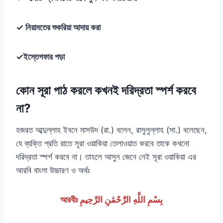
✓ নিয়ামতের শুকরিয়া আদায় করা
✓ইস্তেগফার পড়া
কোন সূরা পাঠ করলে কখনই দরিদ্রতা স্পর্শ করবে
না?
হজরত আব্দুল্লাহ ইবনে মাসউদ (রা.) বলেন, রাসুলুল্লাহ (সা.) বলেছেন,
যে ব্যক্তি প্রতি রাতে সূরা ওয়াকিয়া তেলাওয়াত করবে তাকে কখনো
দরিদ্রতা স্পর্শ করবে না। তাহলে আসুন জেনে নেই সূরা ওয়াকিয়া এর
আরবি বাংলা উচ্চারণ ও অর্থঃ
আরবীঃ بِسْمِ اللَّهِ الرَّحْمَٰنِ الرَّحِيمِ