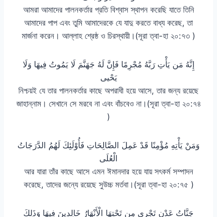
আমরা আমাদের পালনকর্তার প্রতি বিশ্বাস স্থাপন করেছি যাতে তিনি
আমাদের পাপ এবং তুমি আমাদেরকে যে যাদু করতে বাধ্য করেছ, তা
মার্জনা করেন। আল্লাহ শ্রেষ্ঠ ও চিরস্থায়ী।(সূরা ত্বা-হা ২০:৭৩ )
إِنَّهُ مَن يَأْتِ رَبَّهُ مُجْرِمًا فَإِنَّ لَهُ جَهَنَّمَ لَا يَمُوتُ فِيهَا وَلَا
يَحْيى
নিশ্চয়ই যে তার পালনকর্তার কাছে অপরাধী হয়ে আসে, তার জন্য রয়েছে
জাহান্নাম। সেখানে সে মরবে না এবং বাঁচবেও না।(সূরা ত্বা-হা ২০:৭৪
)
وَمَنْ يَأْتِهِ مُؤْمِنًا قَدْ عَمِلَ الصَّالِحَاتِ فَأُوْلَئِكَ لَهُمُ الدَّرَجَاتُ
الْعُلَى
আর যারা তাঁর কাছে আসে এমন ঈমানদার হয়ে যায় সৎকর্ম সম্পাদন
করেছে, তাদের জন্যে রয়েছে সুউচ্চ মর্তবা।(সূরা ত্বা-হা ২০:৭৫ )
جَنَّاتُ عَدْنٍ تَجْرِي مِن تَحْتِهَا الْأَنْهَارُ خَالِدِينَ فِيهَا وَذَلِكَ