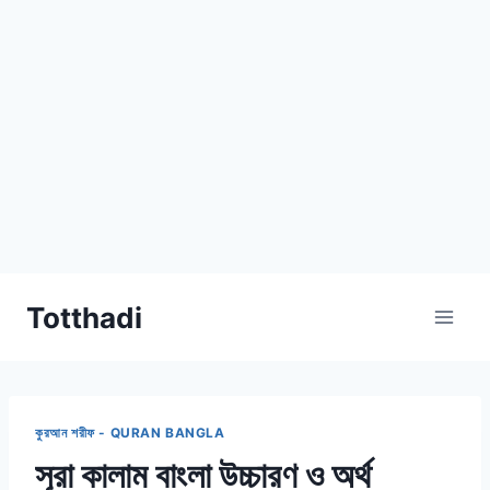
Skip
Totthadi
to
content
কুরআন শরীফ - QURAN BANGLA
সূরা কালাম বাংলা উচ্চারণ ও অর্থ