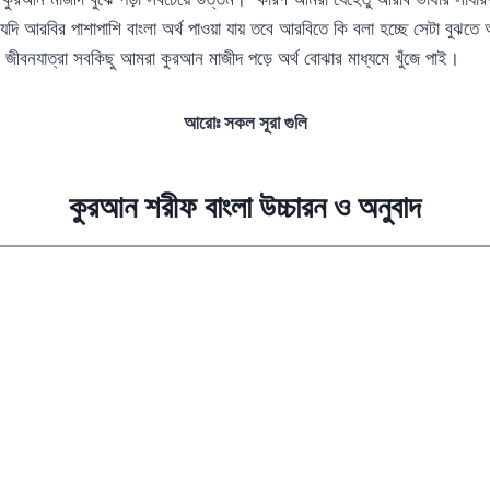
ে যদি আরবির পাশাপাশি বাংলা অর্থ পাওয়া যায় তবে আরবিতে কি বলা হচ্ছে সেটা বুঝতে 
 জীবনযাত্রা সবকিছু আমরা কুরআন মাজীদ পড়ে অর্থ বোঝার মাধ্যমে খুঁজে পাই।
আরোঃ সকল সূরা গুলি
কুরআন শরীফ বাংলা উচ্চারন ও অনুবাদ