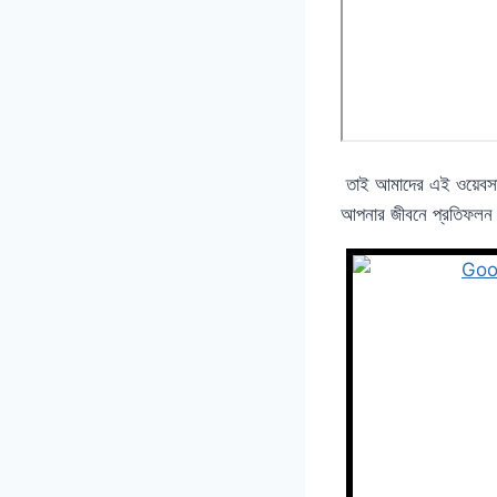
তাই আমাদের এই ওয়েবসাই
আপনার জীবনে প্রতিফলন 