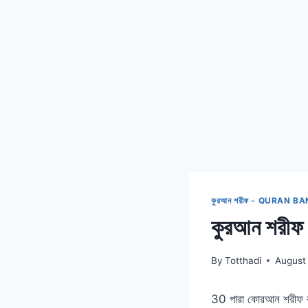
কুরআন শরীফ - QURAN B
কুরআন শরীফ ব
By
Totthadi
August
30 পারা কোরআন শরীফ বাং