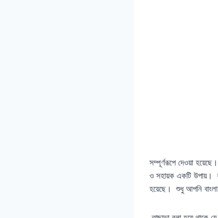
সম্পূর্ণরূপে দেওয়া হয়
ও সহায়ক একটি উপায়। ক
হয়েছে। শুধু আপনি বাংলা
তাছাড়া বলা হয়ে থাকে য