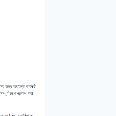
ের জন্য অত্যন্ত কার্যকরী
পূর্ণ রূপে প্রকাশ করা
 অর্থ বুঝতে পারিনা বা