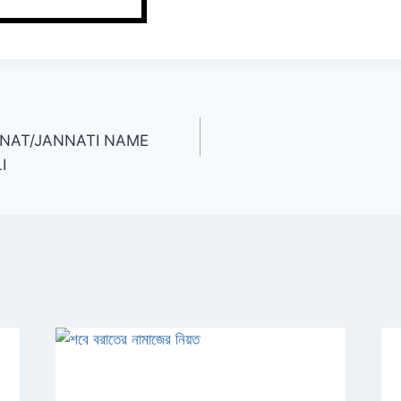
 | JANNAT/JANNATI NAME
I