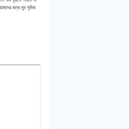
আমাদের জন্য খুব সুবিধা