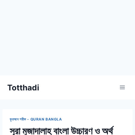
Skip
Totthadi
to
content
কুরআন শরীফ - QURAN BANGLA
সূরা মুজাদালাহ বাংলা উচ্চারণ ও অর্থ