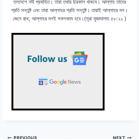
তলদেশে নদী প্রবাহিত। তারা তথায় চিরকাল থাকবে। আল্লাহ তাদের
প্রতি সন্তুষ্ট এবং তারা আল্লাহর প্রতি সন্তুষ্ট। তারাই আল্লাহর দল।
জেনে রাখ, আল্লাহর দলই সফলকাম হবে।(সূরা মুজাদালাহ ৫৮:২২ )
PREVIOUS
NEXT