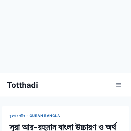
Skip
Totthadi
to
content
কুরআন শরীফ - QURAN BANGLA
সূরা আর-রহমান বাংলা উচ্চারণ ও অর্থ