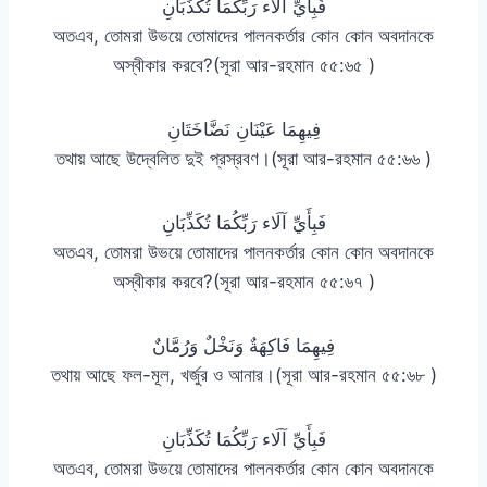
فَبِأَيِّ آلَاء رَبِّكُمَا تُكَذِّبَانِ
অতএব, তোমরা উভয়ে তোমাদের পালনকর্তার কোন কোন অবদানকে
অস্বীকার করবে?(সূরা আর-রহমান ৫৫:৬৫ )
فِيهِمَا عَيْنَانِ نَضَّاخَتَانِ
তথায় আছে উদ্বেলিত দুই প্রস্রবণ।(সূরা আর-রহমান ৫৫:৬৬ )
فَبِأَيِّ آلَاء رَبِّكُمَا تُكَذِّبَانِ
অতএব, তোমরা উভয়ে তোমাদের পালনকর্তার কোন কোন অবদানকে
অস্বীকার করবে?(সূরা আর-রহমান ৫৫:৬৭ )
فِيهِمَا فَاكِهَةٌ وَنَخْلٌ وَرُمَّانٌ
তথায় আছে ফল-মূল, খর্জুর ও আনার।(সূরা আর-রহমান ৫৫:৬৮ )
فَبِأَيِّ آلَاء رَبِّكُمَا تُكَذِّبَانِ
অতএব, তোমরা উভয়ে তোমাদের পালনকর্তার কোন কোন অবদানকে