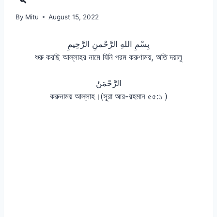
By
Mitu
August 15, 2022
بِسْمِ اللهِ الرَّحْمنِ الرَّحِيمِ
শুরু করছি আল্লাহর নামে যিনি পরম করুণাময়, অতি দয়ালু
الرَّحْمَنُ
করুনাময় আল্লাহ।(সূরা আর-রহমান ৫৫:১ )