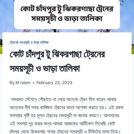
ট্রেনের সময়সূচী ও ভাড়া তালিকা
কোট চাঁদপুর টু ঝিকরগাছা ট্রেনের
সময়সূচী ও ভাড়া তালিকা
By
M Islam
February 23, 2023
সময়মত স্টেশনে পৌছাতে না পেরে অনেকে ট্রেন মিস করেন আবার
অনেকের দীর্ঘ সময় কাঙ্ক্ষিত ট্রেনের জন্য অপেক্ষা করতে হয়। এই রকম
সমস্যার সৃষ্টি হয় মূলত ট্রেনের সময়সূচী না জানার কারণে। আপনাদের
এই সমস্যা দূর করার জন্য আমরা আজকের আর্টিকেল লিখেছি কোট
চাঁদপুর থেকে ঝিকরগাছ পথের ট্রেনের সময়সূচী ও টিকিটের মূল্য নিয়ে।