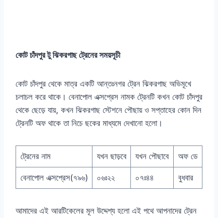
কোট চাঁদপুর টু ঝিকরগাছ ট্রেনের সময়সূচী
কোট চাঁদপুর থেকে মাত্র একটি আন্তঃনগর ট্রেন ঝিকরগাছ অভিমূখে
চলাচল করে থাকে। বেনাপোল এক্সপ্রেস নামক ট্রেনটি কখন কোট চাঁদপুর
থেকে ছেড়ে যায়, কখন ঝিকরগাছ স্টেশনে পৌছায় ও সপ্তাহের কোন দিন
ট্রেনটি অফ থাকে তা নিচে ছকের মাধ্যমে দেখানো হলো।
ট্রেনের নাম
যখন ছাড়বে
যখন পৌছাবে
অফ ডে
বেনাপোল এক্সপ্রেস(৭৯৬)
০৬ঃ২২
০৭ঃ৪৪
বুধবার
আমাদের এই আরটিকেলের মূল উদ্দেশ্য হলো এই পথে আপনাদের ট্রেন