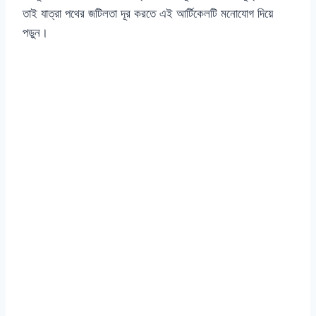
তাই যাত্রা পথের জটিলতা দূর করতে এই আর্টিকেলটি মনোযোগ দিয়ে
পড়ুন।