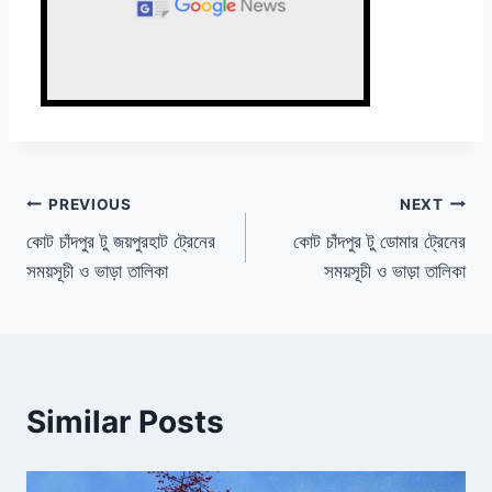
Post
PREVIOUS
NEXT
কোট চাঁদপুর টু জয়পুরহাট ট্রেনের
কোট চাঁদপুর টু ডোমার ট্রেনের
navigation
সময়সূচী ও ভাড়া তালিকা
সময়সূচী ও ভাড়া তালিকা
Similar Posts