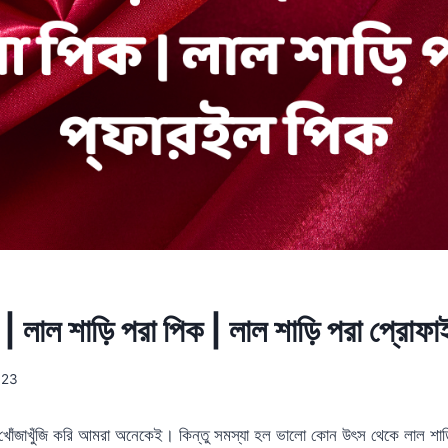
 | লাল শাড়ি পরা পিক | লাল শাড়ি পরা প্রোফ
023
খোঁজাখুঁজি করি আমরা অনেকেই। কিন্তু সমস্যা হল ভালো কোন উৎস থেকে লাল শাড়