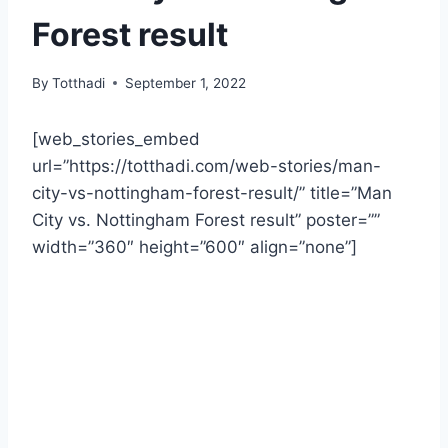
Forest result
By
Totthadi
September 1, 2022
[web_stories_embed
url=”https://totthadi.com/web-stories/man-
city-vs-nottingham-forest-result/” title=”Man
City vs. Nottingham Forest result” poster=””
width=”360″ height=”600″ align=”none”]