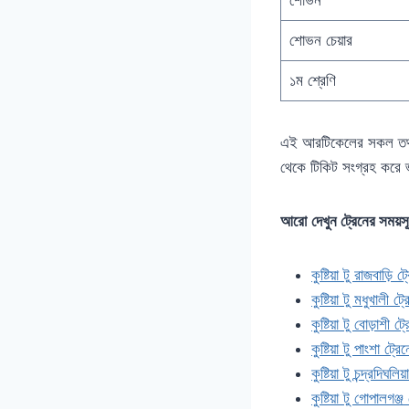
শোভন চেয়ার
১ম শ্রেণি
এই আরটিকেলের সকল তথ্য
থেকে টিকিট সংগ্রহ করে
আরো
দেখুন ট্রেনের সময়স
কুষ্টিয়া টু রাজবাড়ি
কুষ্টিয়া টু মধুখালী 
কুষ্টিয়া টু বোড়াশী 
কুষ্টিয়া টু পাংশা ট্
কুষ্টিয়া টু চন্দ্রদিঘ
কুষ্টিয়া টু গোপালগঞ