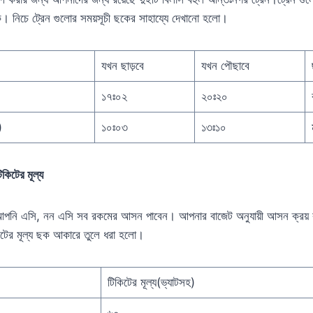
 নিচে ট্রেন গুলোর সময়সূচী ছকের সাহায্যে দেখানো হলো।
যখন ছাড়বে
যখন পৌছাবে
১৭ঃ০২
২০ঃ২০
)
১০ঃ০৩
১৩ঃ১০
টিকিটের মূল্য
আপনি এসি, নন এসি সব রকমের আসন পাবেন। আপনার বাজেট অনুযায়ী আসন ক্রয় 
িটের মূল্য ছক আকারে তুলে ধরা হলো।
টিকিটের মূল্য(ভ্যাটসহ)
৬০