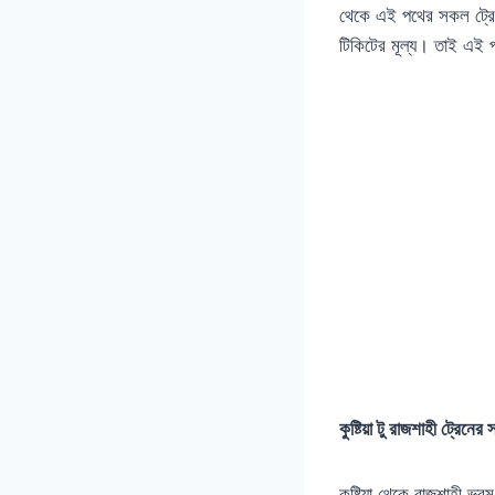
থেকে এই পথের সকল ট্রেন
টিকিটের মূল্য। তাই এই 
কুষ্টিয়া টু রাজশাহী ট্রেনের 
কুষ্টিয়া থেকে রাজশাহী ভ