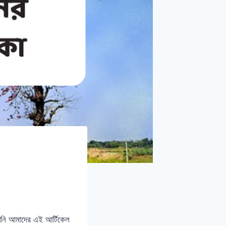
আপনি আমাদের এই আর্টিকেল