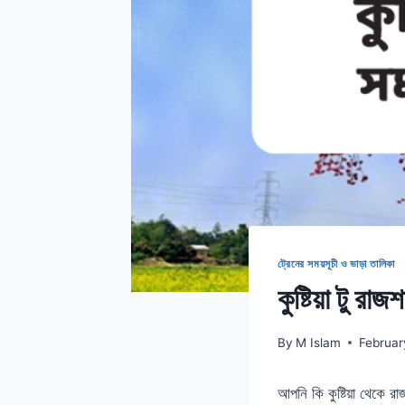
ট্রেনের সময়সূচী ও ভাড়া তালিকা
কুষ্টিয়া টু র
By
M Islam
Februar
আপনি কি কুষ্টিয়া থেকে 