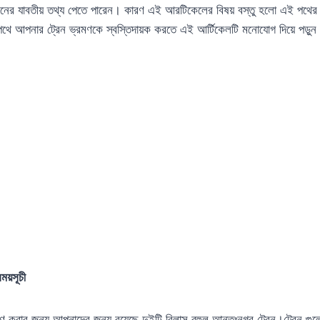
ের যাবতীয় তথ্য পেতে পারেন। কারণ এই আরটিকেলের বিষয় বস্তু হলো এই পথের ট
পথে আপনার ট্রেন ভ্রমণকে স্বস্তিদায়ক করতে এই আর্টিকেলটি মনোযোগ দিয়ে পড়ুন
সময়সূচী
্রমণ করার জন্য আপনাদের জন্য রয়েছে দুইটি বিলাস বহুল আন্তঃনগর ট্রেন।ট্রেন গুলো