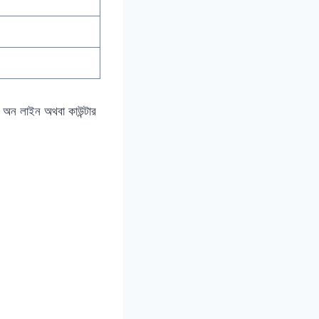
অন লাইন অথবা কাউন্টার