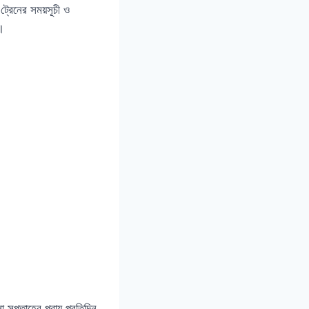
্রেনের সময়সূচী ও
।
 সপ্তাহের প্রায় প্রতিদিন