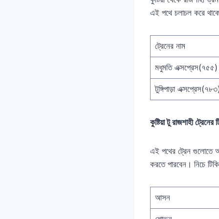
এই পথে চলাচল করে থাকে।
ট্রেনের নাম
মধুমতি এক্সপ্রেস(৭৫৫)
টুঙ্গিপাড়া এক্সপ্রেস(৭৮৩
কুষ্টিয়া টু রাজশাহী ট্রেনের 
এই পথের ট্রেন গুলোতে 
করতে পারবেন। নিচে টিক
আসন
শোভন