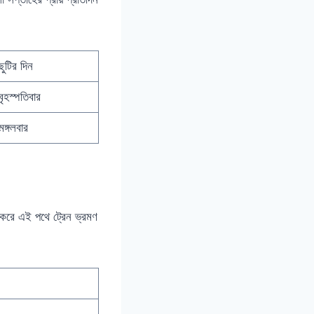
ছুটির দিন
বৃহস্পতিবার
মঙ্গলবার
করে এই পথে ট্রেন ভ্রমণ