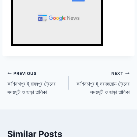
Post
PREVIOUS
NEXT
কাশিনাথপুর টু রাঘবপুর ট্রেনের
কাশিনাথপুর টু সরদহরোড ট্রেনের
navigation
সময়সূচী ও ভাড়া তালিকা
সময়সূচী ও ভাড়া তালিকা
Similar Posts