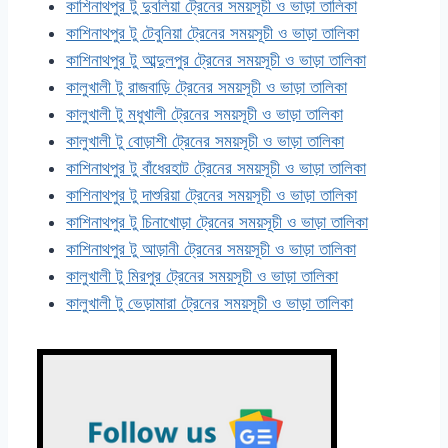
কাশিনাথপুর টু দুবলিয়া ট্রেনের সময়সূচী ও ভাড়া তালিকা
কাশিনাথপুর টু টেবুনিয়া ট্রেনের সময়সূচী ও ভাড়া তালিকা
কাশিনাথপুর টু আব্দুলপুর ট্রেনের সময়সূচী ও ভাড়া তালিকা
কালুখালী টু রাজবাড়ি ট্রেনের সময়সূচী ও ভাড়া তালিকা
কালুখালী টু মধুখালী ট্রেনের সময়সূচী ও ভাড়া তালিকা
কালুখালী টু বোড়াশী ট্রেনের সময়সূচী ও ভাড়া তালিকা
কাশিনাথপুর টু বাঁধেরহাট ট্রেনের সময়সূচী ও ভাড়া তালিকা
কাশিনাথপুর টু দাশুরিয়া ট্রেনের সময়সূচী ও ভাড়া তালিকা
কাশিনাথপুর টু চিনাখোড়া ট্রেনের সময়সূচী ও ভাড়া তালিকা
কাশিনাথপুর টু আড়ানী ট্রেনের সময়সূচী ও ভাড়া তালিকা
কালুখালী টু মিরপুর ট্রেনের সময়সূচী ও ভাড়া তালিকা
কালুখালী টু ভেড়ামারা ট্রেনের সময়সূচী ও ভাড়া তালিকা