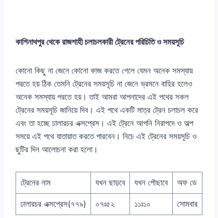
কাশিনাথপুর থেকে রাজশাহী চলাচলকারী ট্রেনের পরিচিতি ও সময়সূচি
কোনো কিছু না জেনে কোনো কাজ করতে গেলে যেমন অনেক সমস্যায়
পরতে হয় ঠিক তেমনি ট্রেনের সময়সূচি না জেনে ভ্রমনে বাহির হলেও
অনেক সমস্যায় পরতে হয়। তাই আমরা আপনাদের এই পথের সকল
ট্রেনের সময়সূচি জানিয়ে দিব। এই পথে একটি মাত্র ট্রেন চলাচল করে
এবং তা হচ্ছে ঢালারচর এক্সপ্রেস। এই ট্রেনে আপনি নিরাপদে ও অল্প
সময়ে এই পথে যাতায়াত করতে পারবেন। নিচে এই ট্রেনের সময়সূচি ও
ছুটির দিন আলোচনা করা হলো।
ট্রেনের নাম
যখন ছাড়বে
যখন পৌছাবে
অফ ডে
ঢালারচর এক্সপ্রেস(৭৭৯)
০৭ঃ৫২
১১ঃ১০
সোমবার