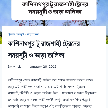
ট্রেনের সময়সূচী ও ভাড়া তালিকা
কাশিনাথপুর টু রাজশাহী ট্রেনের
সময়সূচী ও ভাড়া তালিকা
By
M Islam
January 26, 2023
কাশিনাথপুর থেকে রাজশাহী পর্যন্ত যারা ট্রেনে যাতায়াত করেন তাদের
জন্য এই আর্টিকেল সাজানো হয়েছে এই পথের সকল ট্রেনের
সময়সূচি,পরিচিতি ও ভাড়ার তালিকা নিয়ে। যাত্রাপথের সকল বিড়াম্বনা
এড়ানোর জন্য আমাদের আর্টিকেলটি সম্পূর্ণ মনোযোগ দিয়ে পড়ুন।
আশাকরি আপনারা কিছুটা হলেও এই আরটিকেলের মাধ্যমে উপকৃত