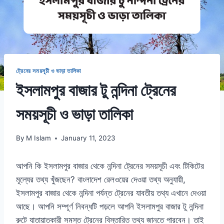
ট্রেনের সময়সূচী ও ভাড়া তালিকা
ইসলামপুর বাজার টু নন্দিনা ট্রেনের
সময়সূচী ও ভাড়া তালিকা
By
M Islam
January 11, 2023
আপনি কি ইসলামপুর বাজার থেকে নন্দিনা ট্রেনের সময়সূচী এবং টিকিটের
মূল্যের তথ্য খুঁজছেন? বাংলাদেশ রেলওয়ের দেওয়া তথ্য অনুযায়ী,
ইসলামপুর বাজার থেকে নন্দিনা পর্যন্ত ট্রেনের যাবতীয় তথ্য এখানে দেওয়া
আছে। আপনি সম্পূর্ণ নিবন্ধটি পড়লে আপনি ইসলামপুর বাজার টু নন্দিনা
রুটে যাতায়াতকারী সমস্ত ট্রেনের বিস্তারিত তথ্য জানতে পারবেন। তাই