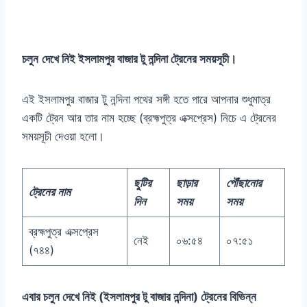
চলুন
দেখে নিই ইসলামপুর বাজার টু নন্দিনা ট্রেনের সময়সূচী।
এই ইসলামপুর বাজার টু নন্দিনা পথের সঙ্গী হতে পারে আপনার শুধুমাত্র
একটি ট্রেন আর তার নাম হচ্ছে (ব্রহ্মপুত্র এক্সপ্রেস) নিচে এ ট্রেনের
সময়সূচী দেওয়া হলো।
ছুটির
ছাড়ার
পৌঁছানোর
ট্রেনের নাম
দিন
সময়
সময়
ব্রহ্মপুত্র এক্সপ্রেস
নেই
০৬:৫৪
০৭:৫১
(৭৪৪)
এবার চলুন দেখে নিই (ইসলামপুর টু বাজার নন্দিনা) ট্রেনের বিভিন্ন