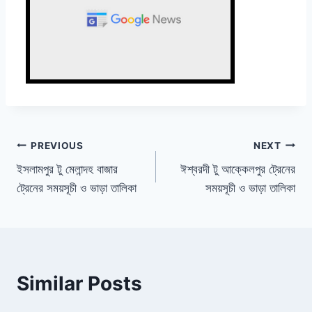
Post
PREVIOUS
NEXT
ইসলামপুর টু মেলান্দহ বাজার
ঈশ্বরদী টু আক্কেলপুর ট্রেনের
navigation
ট্রেনের সময়সূচী ও ভাড়া তালিকা
সময়সূচী ও ভাড়া তালিকা
Similar Posts