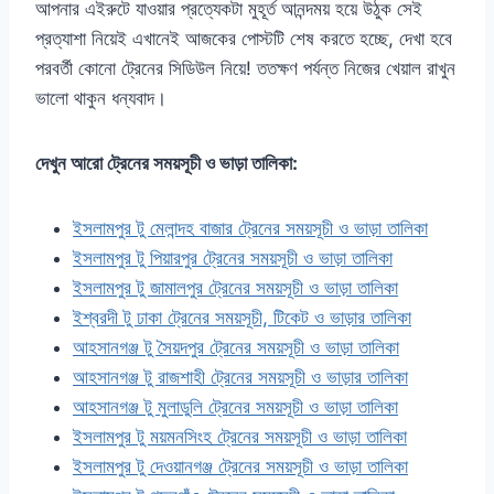
আপনার এইরুটে যাওয়ার প্রত্যেকটা মুহূর্ত আনন্দময় হয়ে উঠুক সেই
প্রত্যাশা নিয়েই এখানেই আজকের পোস্টটি শেষ করতে হচ্ছে, দেখা হবে
পরবর্তী কোনো ট্রেনের সিডিউল নিয়ে! ততক্ষণ পর্যন্ত নিজের খেয়াল রাখুন
ভালো থাকুন ধন্যবাদ।
দেখুন আরো ট্রেনের সময়সূচী ও ভাড়া তালিকা:
ইসলামপুর টু মেলান্দহ বাজার ট্রেনের সময়সূচী ও ভাড়া তালিকা
ইসলামপুর টু পিয়ারপুর ট্রেনের সময়সূচী ও ভাড়া তালিকা
ইসলামপুর টু জামালপুর ট্রেনের সময়সূচী ও ভাড়া তালিকা
ইশ্বরদী টু ঢাকা ট্রেনের সময়সূচী, টিকেট ও ভাড়ার তালিকা
আহসানগঞ্জ টু সৈয়দপুর ট্রেনের সময়সূচী ও ভাড়া তালিকা
আহসানগঞ্জ টু রাজশাহী ট্রেনের সময়সূচী ও ভাড়ার তালিকা
আহসানগঞ্জ টু মুলাডুলি ট্রেনের সময়সূচী ও ভাড়া তালিকা
ইসলামপুর টু ময়মনসিংহ ট্রেনের সময়সূচী ও ভাড়া তালিকা
ইসলামপুর টু দেওয়ানগঞ্জ ট্রেনের সময়সূচী ও ভাড়া তালিকা