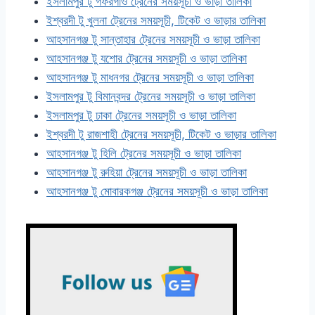
ইসলামপুর টু গফরগাঁও ট্রেনের সময়সূচী ও ভাড়া তালিকা
ইশ্বরদী টু খুলনা ট্রেনের সময়সূচী, টিকেট ও ভাড়ার তালিকা
আহসানগঞ্জ টু সান্তাহার ট্রেনের সময়সূচী ও ভাড়া তালিকা
আহসানগঞ্জ টু যশোর ট্রেনের সময়সূচী ও ভাড়া তালিকা
আহসানগঞ্জ টু মাধনগর ট্রেনের সময়সূচী ও ভাড়া তালিকা
ইসলামপুর টু বিমানবন্দর ট্রেনের সময়সূচী ও ভাড়া তালিকা
ইসলামপুর টু ঢাকা ট্রেনের সময়সূচী ও ভাড়া তালিকা
ইশ্বরদী টু রাজশাহী ট্রেনের সময়সূচী, টিকেট ও ভাড়ার তালিকা
আহসানগঞ্জ টু হিলি ট্রেনের সময়সূচী ও ভাড়া তালিকা
আহসানগঞ্জ টু রুহিয়া ট্রেনের সময়সূচী ও ভাড়া তালিকা
আহসানগঞ্জ টু মোবারকগঞ্জ ট্রেনের সময়সূচী ও ভাড়া তালিকা