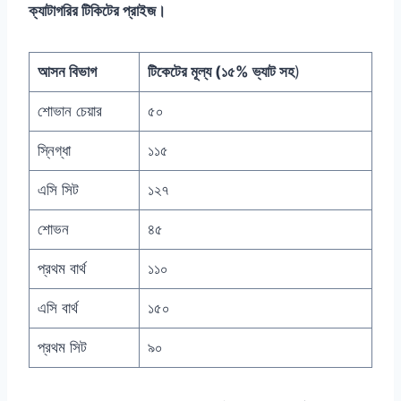
ক্যাটাগরির টিকিটের প্রাইজ।
আসন বিভাগ
টিকেটের মূল্য (১৫% ভ্যাট সহ
)
শোভান চেয়ার
৫০
স্নিগ্ধা
১১৫
এসি সিট
১২৭
শোভন
৪৫
প্রথম বার্থ
১১০
এসি বার্থ
১৫০
প্রথম সিট
৯০