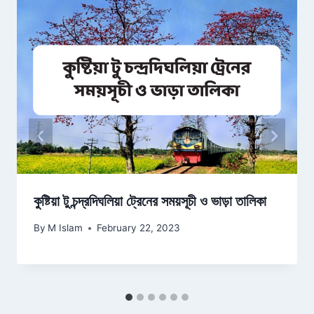
কুষ্টিয়া টু চন্দ্রদিঘলিয়া ট্রেনের সময়সূচী ও ভাড়া তালিকা
By
M Islam
February 22, 2023