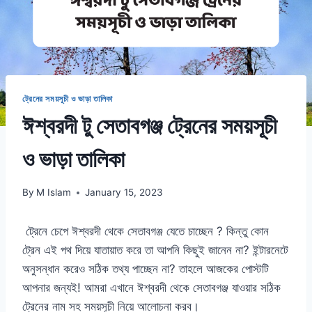
ট্রেনের সময়সূচী ও ভাড়া তালিকা
ঈশ্বরদী টু সেতাবগঞ্জ ট্রেনের সময়সূচী
ও ভাড়া তালিকা
By
M Islam
January 15, 2023
ট্রেনে চেপে ঈশ্বরদী থেকে সেতাবগঞ্জ যেতে চাচ্ছেন ? কিন্তু কোন
ট্রেন এই পথ দিয়ে যাতায়াত করে তা আপনি কিছুই জানেন না? ইন্টারনেটে
অনুসন্ধান করেও সঠিক তথ্য পাচ্ছেন না? তাহলে আজকের পোস্টটি
আপনার জন্যই! আমরা এখানে ঈশ্বরদী থেকে সেতাবগঞ্জ যাওয়ার সঠিক
ট্রেনের নাম সহ সময়সূচী নিয়ে আলোচনা করব।