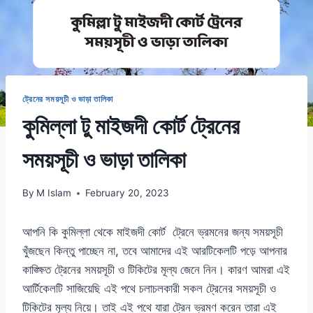
ট্রেনের সময়সূচী ও ভাড়া তালিকা
কুমিল্লা টু মাইজদী কোর্ট ট্রেনের
সময়সূচী ও ভাড়া তালিকা
By
M Islam
February 20, 2023
আপনি কি কুমিল্লা থেকে মাইজদী কোর্ট ট্রেনে ভ্রমনের জন্য সময়সূচী
খুঁজছেন কিন্তু পাচ্ছেন না, তবে আমাদের এই আরটিকেলটি পড়ে আপনার
কাঙ্ক্ষিত ট্রেনের সময়সূচী ও টিকিটের মূল্য জেনে নিন। কারণ আমরা এই
আর্টিকেলটি সাজিয়েছি এই পথে চলাচলকারী সকল ট্রেনের সময়সূচী ও
টিকিটের মূল্য নিয়ে। তাই এই পথে যারা ট্রেন ভ্রমণ করেন তারা এই