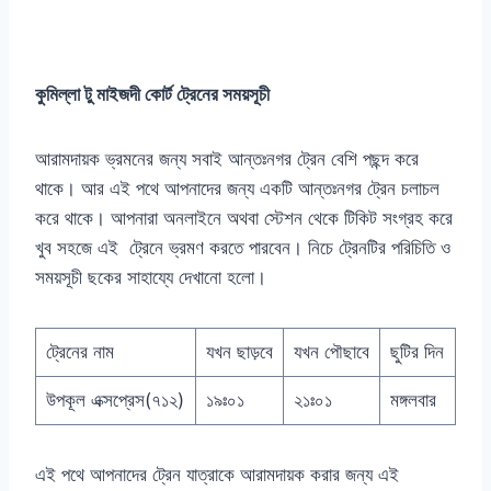
কুমিল্লা টু মাইজদী কোর্ট ট্রেনের সময়সূচী
আরামদায়ক ভ্রমনের জন্য সবাই আন্তঃনগর ট্রেন বেশি পছন্দ করে
থাকে। আর এই পথে আপনাদের জন্য একটি আন্তঃনগর ট্রেন চলাচল
করে থাকে। আপনারা অনলাইনে অথবা স্টেশন থেকে টিকিট সংগ্রহ করে
খুব সহজে এই ট্রেনে ভ্রমণ করতে পারবেন। নিচে ট্রেনটির পরিচিতি ও
সময়সূচী ছকের সাহায্যে দেখানো হলো।
ট্রেনের নাম
যখন ছাড়বে
যখন পৌছাবে
ছুটির দিন
উপকূল এক্সপ্রেস(৭১২)
১৯ঃ০১
২১ঃ০১
মঙ্গলবার
এই পথে আপনাদের ট্রেন যাত্রাকে আরামদায়ক করার জন্য এই