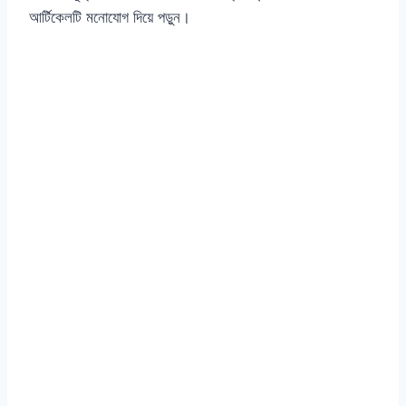
আর্টিকেলটি মনোযোগ দিয়ে পড়ুন।