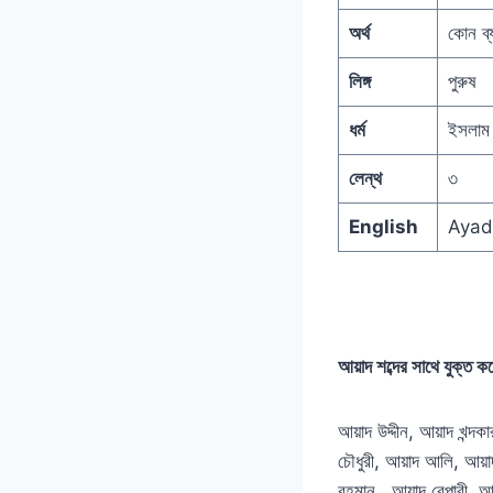
অর্থ
কোন ব্
লিঙ্গ
পুরুষ
ধর্ম
ইসলাম
লেন্থ
৩
English
Ayad
আয়াদ শব্দের সাথে যুক্
আয়াদ উদ্দীন, আয়াদ খন্
চৌধুরী, আয়াদ আলি, আয়া
রহমান, আয়াদ বেপারী, আ