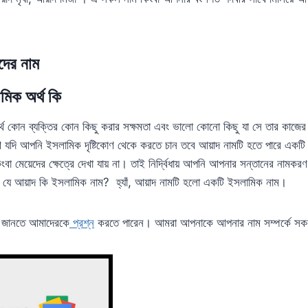
দের নাম
মিক অর্থ কি
্থ কোন ব্যক্তির কোন কিছু করার সক্ষমতা এবং ভালো কোনো কিছু যা সে তার কাজের
যদি আপনি ইসলামিক দৃষ্টিকোণ থেকে করতে চান তবে আয়াদ নামটি হতে পারে একটি
ংবা মেয়েদের ক্ষেত্রে দেখা যায় না। তাই নির্দ্বিধায় আপনি আপনার সন্তানের নাম
ন যে আয়াদ কি ইসলামিক নাম? হ্যাঁ, আয়াদ নামটি হলো একটি ইসলামিক নাম।
থ জানতে আমাদেরকে
প্রশ্ন
করতে পারেন। আমরা আপনাকে আপনার নাম সম্পর্কে সকল