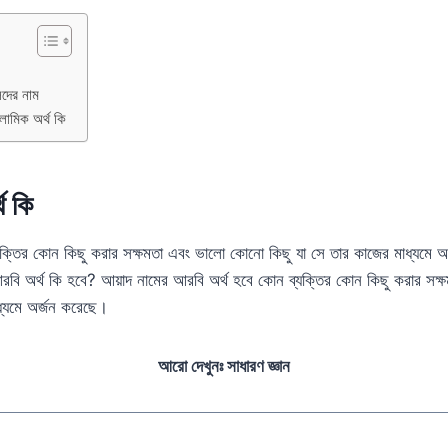
েদের নাম
লামিক অর্থ কি
থ কি
যক্তির কোন কিছু করার সক্ষমতা এবং ভালো কোনো কিছু যা সে তার কাজের মাধ্যমে 
আরবি অর্থ কি হবে? আয়াদ নামের আরবি অর্থ হবে কোন ব্যক্তির কোন কিছু করার স
াধ্যমে অর্জন করেছে।
আরো দেখুনঃ সাধারণ জ্ঞান