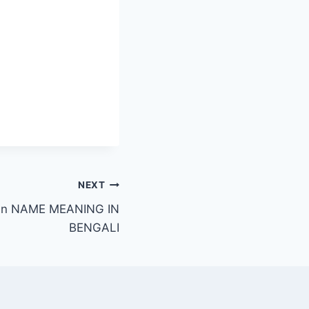
NEXT
| Aylan NAME MEANING IN
BENGALI