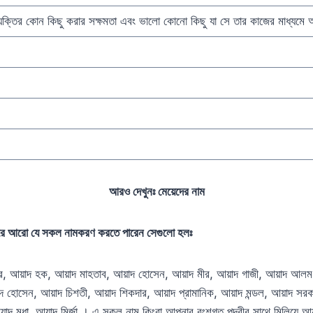
যক্তির কোন কিছু করার সক্ষমতা এবং ভালো কোনো কিছু যা সে তার কাজের মাধ্যমে 
আরও দেখুনঃ
মেয়েদের নাম
ত করে আরো যে সকল নামকরণ করতে পারেন সেগুলো হলঃ
দকার, আয়াদ হক, আয়াদ মাহতাব, আয়াদ হোসেন, আয়াদ মীর, আয়াদ গাজী, আয়াদ আলম
দ হোসেন, আয়াদ চিশতী, আয়াদ শিকদার, আয়াদ প্রামানিক, আয়াদ মন্ডল, আয়াদ সর
য়াদ মৃধা, আয়াদ মির্জা । এ সকল নাম কিংবা আপনার বংশগত পদবীর সাথে মিলিয়ে 