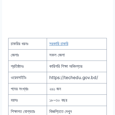
চাকরির ধরনঃ
সরকারি চাকরি
জেলাঃ
সকল জেলা
প্রতিষ্ঠানঃ
কারিগরি শিক্ষা অধিদপ্তর
ওয়েবসাইটঃ
https://techedu.gov.bd/
পদের সংখ্যাঃ
২৬১ জন
বয়সঃ
১৮-৩০ বছর
শিক্ষাগত যোগ্যতাঃ
বিজ্ঞপ্তিতে দেখুন