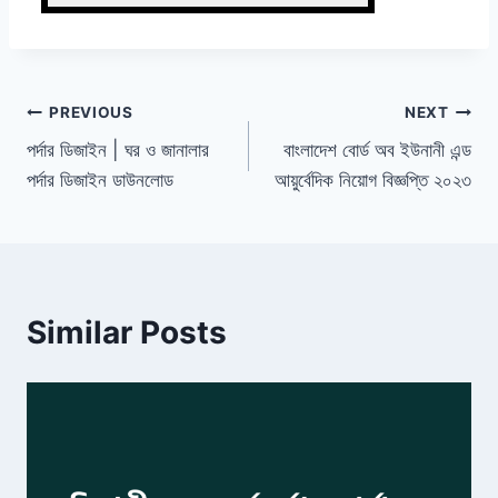
Post
PREVIOUS
NEXT
পর্দার ডিজাইন | ঘর ও জানালার
বাংলাদেশ বোর্ড অব ইউনানী এন্ড
navigation
পর্দার ডিজাইন ডাউনলোড
আয়ুর্বেদিক নিয়োগ বিজ্ঞপ্তি ২০২৩
Similar Posts