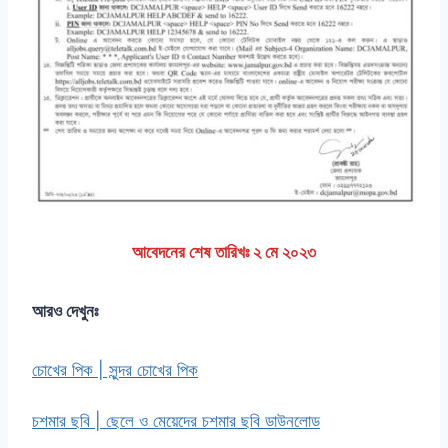
আবেদনের শেষ তারিখঃ ২ মে ২০২৩
আরও দেখুনঃ
চোখের পিক | সুন্দর চোখের পিক
চশমার ছবি | ছেলে ও মেয়েদের চশমার ছবি ডাউনলোড