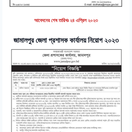
আবেদনের শেষ তারিখঃ ২৪ এপ্রিল ২০২৩
জামালপুর জেলা প্রশাসক কার্যালয় নিয়োগ ২০২৩