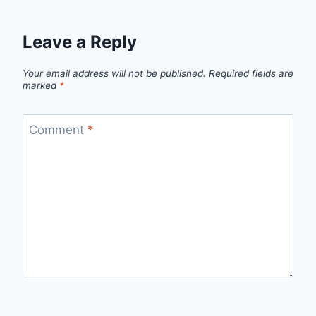
Leave a Reply
Your email address will not be published.
Required fields are
marked
*
Comment
*