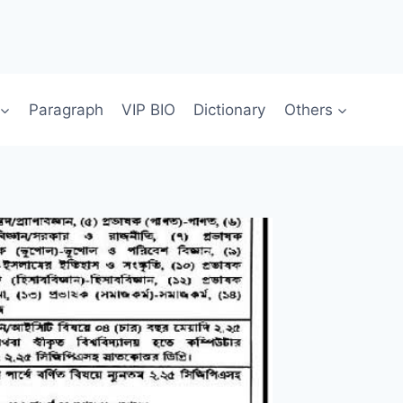
Paragraph
VIP BIO
Dictionary
Others