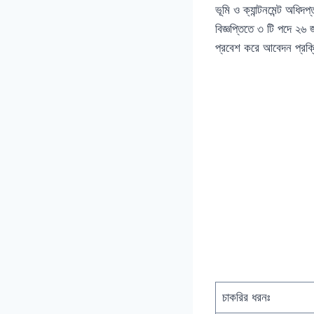
ভূমি ও ক্যান্টনমেন্ট অধি
বিজ্ঞপ্তিতে ৩ টি পদে ২
প্রবেশ করে আবেদন প্রক্
চাকরির ধরনঃ