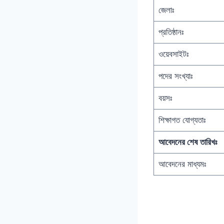
জেলাঃ
প্রতিষ্ঠানঃ
ওয়েবসাইটঃ
পদের সংখ্যাঃ
বয়সঃ
শিক্ষাগত যোগ্যতাঃ
আবেদনের শেষ তারিখঃ
আবেদনের মাধ্যমঃ