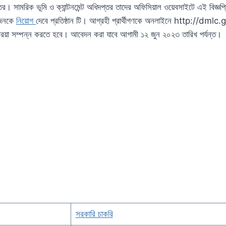
দপ্তর। সামরিক ভূমি ও ক্যান্টনমেন্ট অধিদপ্তর তাদের অফিসিয়াল ওয়েবসাইটে এই বিজ্ঞ
৬ জনকে
নিয়োগ
দেবে প্রতিষ্ঠান টি। আগ্রহী প্রার্থীগণকে অনলাইনে http://dmlc
রিয়া সম্পন্ন করতে হবে। আবেদন করা যাবে আগামী ১২ জুন ২০২৩ তারিখ পর্যন্ত।
সরকারি চাকরি