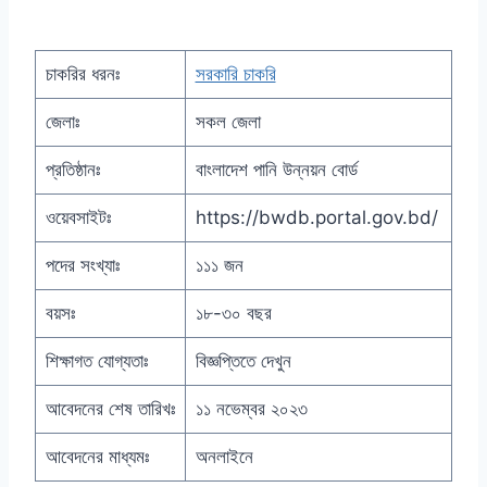
চাকরির ধরনঃ
সরকারি চাকরি
জেলাঃ
সকল জেলা
প্রতিষ্ঠানঃ
বাংলাদেশ পানি উন্নয়ন বোর্ড
ওয়েবসাইটঃ
https://bwdb.portal.gov.bd/
পদের সংখ্যাঃ
১১১ জন
বয়সঃ
১৮-৩০ বছর
শিক্ষাগত যোগ্যতাঃ
বিজ্ঞপ্তিতে দেখুন
আবেদনের শেষ তারিখঃ
১১ নভেম্বর ২০২৩
আবেদনের মাধ্যমঃ
অনলাইনে