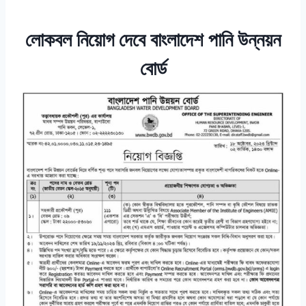
লোকবল নিয়োগ দেবে বাংলাদেশ পানি উন্নয়ন
বোর্ড