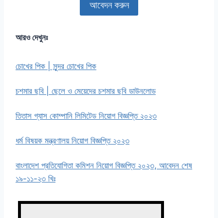
আবেদন করুন
আরও দেখুনঃ
চোখের পিক | সুন্দর চোখের পিক
চশমার ছবি | ছেলে ও মেয়েদের চশমার ছবি ডাউনলোড
তিতাস গ্যাস কোম্পানি লিমিটেড নিয়োগ বিজ্ঞপ্তি ২০২৩
ধর্ম বিষয়ক মন্ত্রণালয় নিয়োগ বিজ্ঞপ্তি ২০২৩
বাংলাদেশ প্রতিযোগিতা কমিশন নিয়োগ বিজ্ঞপ্তি ২০২৩, আবেদন শেষ
১৯-১১-২৩ খিঃ