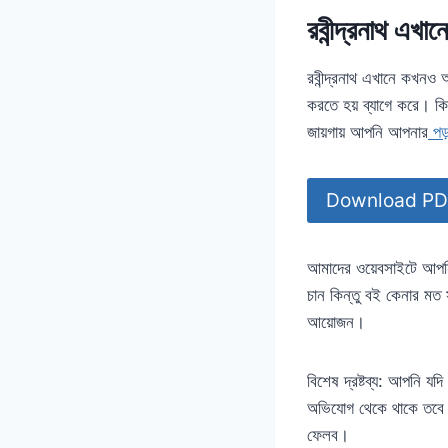
রবীন্দ্রনাথ এ
রবীন্দ্রনাথ এখানে কখনও
করতে হয় ব্যাগে করে। ক
জায়গায় আপনি আপনার
পড়
Download P
আমাদের ওয়েবসাইটে আপন
চান কিন্তু বই কেনার মত
আয়োজন।
বিশেষ দ্রষ্টব্য: আপনি 
অভিযোগ থেকে থাকে তবে 
ফেলব।