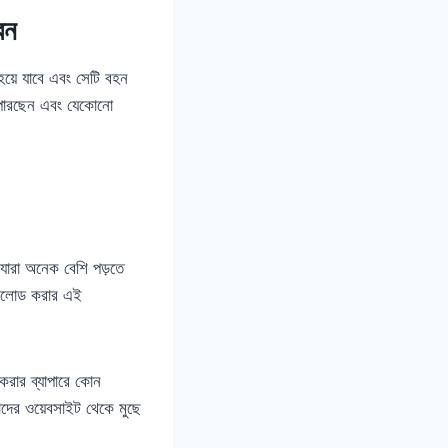
েন
য়ে যাবে এবং সেটি বহন
 পারছেন এবং যেকোনো
ারা অনেক বেশি পড়তে
াউনলোড করার এই
করার ব্যাপারে কোন
ের ওয়েবসাইট থেকে মুছে