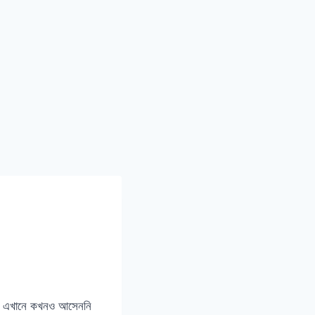
থ এখানে কখনও আসেননি