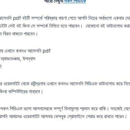
আরো দেখুনঃ
সকল পিডিএফ
আসেননি pdf বইটি সম্পর্কে পরিষ্কার ধারণা পেতে আপনি নিচের অর্থগুলো একবার দে
এইটা সেই বই কিনা সে সম্পর্কে নিশ্চিত হতে পারবেন। যেকোনো বই ডাউনলোড করা
ে বিরত থাকতে পারবেন।
দ্রনাথ এখানে কখনও আসেননি pdf
 অ্যাডভেঞ্চার, উপন্যাস
ট
 ওয়েবসাইট থেকে রবীন্দ্রনাথ এখানে কখনও আসেননি পিডিএফ ডাউনলোড করে নিতে
ংবা কম্পিউটারের মাধ্যমে।
এ সকল পিডিএফ গুলো আপনাদেরকে সম্পূর্ণ বিনামূল্যে প্রদান করে থাকি। সহজেই যে
পনি আমাদের ওয়েবসাইট আপনার ফেসবুক প্রোফাইলে শেয়ার করে রাখতে পারেন।