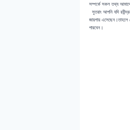
সম্পর্কে সকল তথ্য আমা
সুতরাং আপনি যদি রবীন্
জায়গায় এসেছেন।তাহলে 
পারবেন।