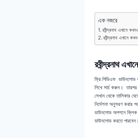
এক নজরে
রবীন্দ্রনাথ এখানে ক
রবীন্দ্রনাথ এখানে
রবীন্দ্রনাথ এ
ফ্রি পিডিএফ ডাউনলোড 
লিখে সার্চ করুন। তারপর
সেখান থেকে তালিকার যে
নির্দেশনা অনুসরণ করার
ডাউনলোড অপশনে ক্লিক ক
ডাউনলোড করতে পারবে