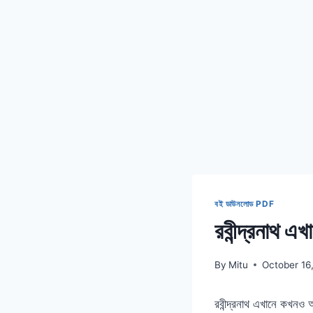
বই ডাউনলোড PDF
রবীন্দ্রনা
By
Mitu
October 16
রবীন্দ্রনাথ এখানে কখ