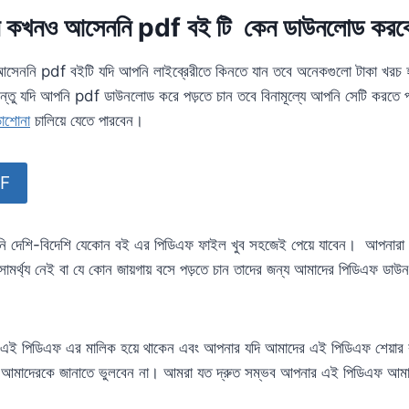
খানে কখনও আসেননি pdf বই টি কেন ডাউনলোড করব
 আসেননি pdf বইটি যদি আপনি লাইব্রেরীতে কিনতে যান তবে অনেকগুলো টাকা খরচ হ
িন্তু যদি আপনি pdf ডাউনলোড করে পড়তে চান তবে বিনামূল্যে আপনি সেটি করতে
াশোনা
চালিয়ে যেতে পারবেন।
DF
ি দেশি-বিদেশি যেকোন বই এর পিডিএফ ফাইল খুব সহজেই পেয়ে যাবেন। আপনারা য
 সামর্থ্য নেই বা যে কোন জায়গায় বসে পড়তে চান তাদের জন্য আমাদের পিডিএফ ড
যদি এই পিডিএফ এর মালিক হয়ে থাকেন এবং আপনার যদি আমাদের এই পিডিএফ শেয়ার 
আমাদেরকে জানাতে ভুলবেন না। আমরা যত দ্রুত সম্ভব আপনার এই পিডিএফ আমাদ