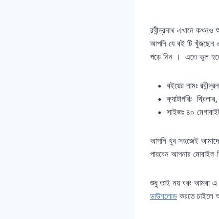
রবীন্দ্রনাথ এখানে কখনও 
আপনি যে বই টি খুঁজছেন 
পড়ে নিন । এতে ভুল হত
বইয়ের নামঃ রবীন্
ক্যাটাগরিঃ থ্রিলার,
সাইজঃ ৪০ মেগাবাই
আপনি খুব সহজেই আমাদের
পারবেন আপনার মোবাইল কি
শুধু তাই নয় বরং আমরা 
ডাউনলোড
করতে চাইলে আ