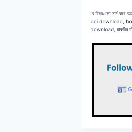
যে বিষয়গুলো সার্চ ক
boi download, bo
download, চাকরির বই ড