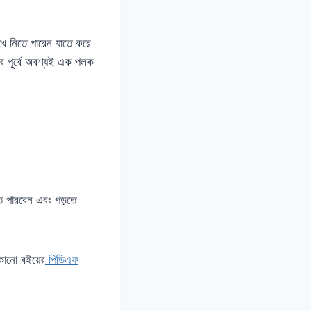
খে নিতে পারেন যাতে করে
র পূর্বে অবশ্যই এক পলক
 পারবেন এবং পড়তে
কোনো বইয়ের
পিডিএফ