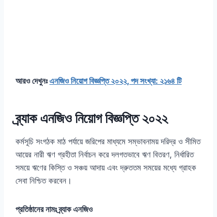
আরও দেখুনঃ
এনজিও নিয়োগ বিজ্ঞপ্তি ২০২২, পদ সংখ্যা: ২১৬৪ টি
ব্র্যাক এনজিও নিয়োগ বিজ্ঞপ্তি ২০২২
কর্মসূচি সংগঠক মাঠ পর্যায়ে জরিপের মাধ্যমে সম্ভাবনাময় দরিদ্র ও সীমিত
আয়ের নারী ঋণ গ্রহীতা নির্বাচন করে দলগতভাবে ঋণ বিতরণ, নির্ধারিত
সময়ে ঋণের কিস্তি ও সঞ্চয় আদায় এবং দ্রুততম সময়ের মধ্যে গ্রাহক
সেবা নিশ্চিত করবেন।
প্রতিষ্ঠানের নামঃ ব্র্যাক এনজিও