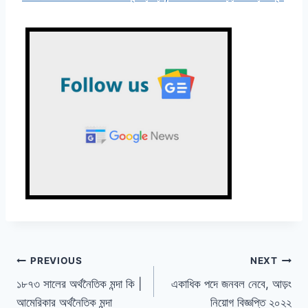
Post
PREVIOUS
NEXT
১৮৭৩ সালের অর্থনৈতিক মন্দা কি |
একাধিক পদে জনবল নেবে, আড়ং
navigation
আমেরিকার অর্থনৈতিক মন্দা
নিয়োগ বিজ্ঞপ্তি ২০২২