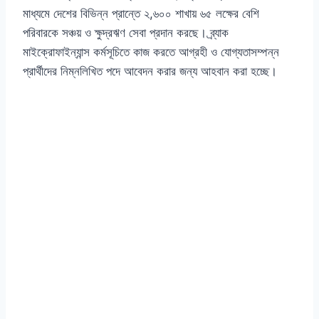
মাধ্যমে দেশের বিভিন্ন প্রান্তে ২,৬০০ শাখায় ৬৫ লক্ষের বেশি
পরিবারকে সঞ্চয় ও ক্ষুদ্রঋণ সেবা প্রদান করছে। ব্র্যাক
মাইক্রোফাইন্যান্স কর্মসূচিতে কাজ করতে আগ্রহী ও যোগ্যতাসম্পন্ন
প্রার্থীদের নিম্নলিখিত পদে আবেদন করার জন্য আহবান করা হচ্ছে।