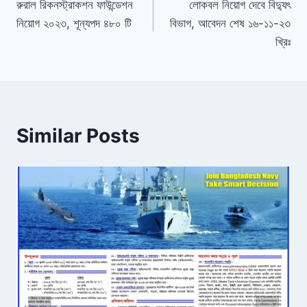
রুরাল রিকনস্ট্রাকশন ফাউন্ডেশন
লোকবল নিয়োগ দেবে বিদ্যুৎ
navigation
নিয়োগ ২০২৩, শূন্যপদ ৪৮০ টি
বিভাগ, আবেদন শেষ ১৬-১১-২৩
খ্রিঃ
Similar Posts