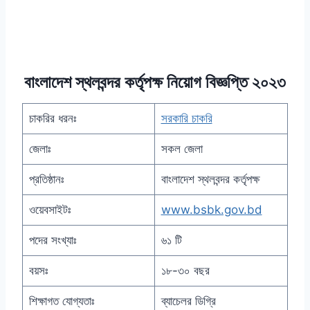
বাংলাদেশ স্থলবন্দর কর্তৃপক্ষ নিয়োগ বিজ্ঞপ্তি ২০২৩
চাকরির ধরনঃ
সরকারি চাকরি
জেলাঃ
সকল জেলা
প্রতিষ্ঠানঃ
বাংলাদেশ স্থলবন্দর কর্তৃপক্ষ
ওয়েবসাইটঃ
www.bsbk.gov.bd
পদের সংখ্যাঃ
৬১ টি
বয়সঃ
১৮-৩০ বছর
শিক্ষাগত যোগ্যতাঃ
ব্যাচেলর ডিগ্রি