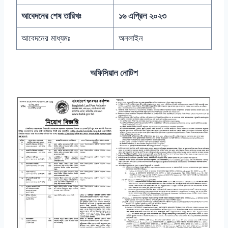
আবেদনের শেষ তারিখঃ
১৬ এপ্রিল ২০২৩
আবেদনের মাধ্যমঃ
অনলাইন
অফিসিয়াল নোটিশ