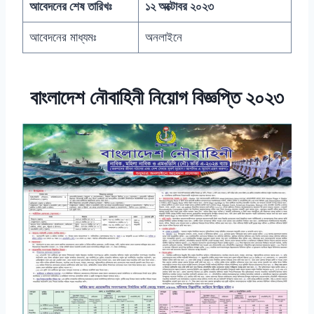
আবেদনের শেষ তারিখঃ
১২ অক্টোবর ২০২৩
আবেদনের মাধ্যমঃ
অনলাইনে
বাংলাদেশ নৌবাহিনী নিয়োগ বিজ্ঞপ্তি ২০২৩