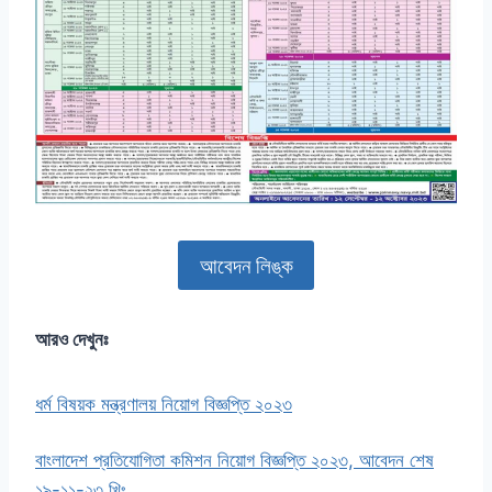
আবেদন লিঙ্ক
আরও দেখুনঃ
ধর্ম বিষয়ক মন্ত্রণালয় নিয়োগ বিজ্ঞপ্তি ২০২৩
বাংলাদেশ প্রতিযোগিতা কমিশন নিয়োগ বিজ্ঞপ্তি ২০২৩, আবেদন শেষ
১৯-১১-২৩ খিঃ