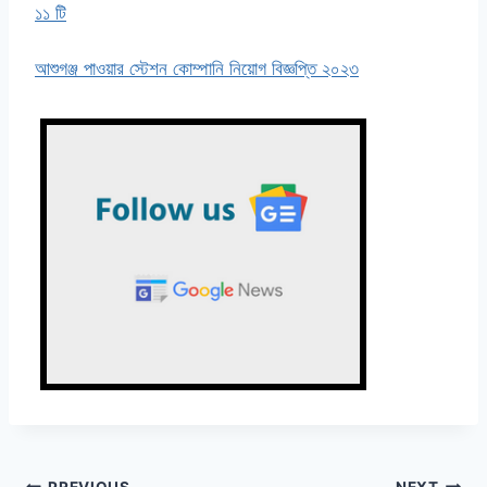
১১ টি
আশুগঞ্জ পাওয়ার স্টেশন কোম্পানি নিয়োগ বিজ্ঞপ্তি ২০২৩
PREVIOUS
NEXT