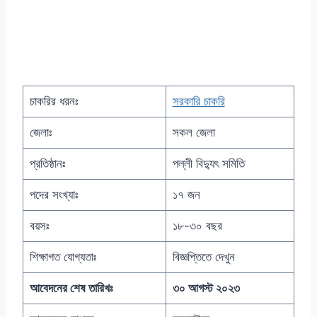
চাকরির ধরনঃ
সরকারি চাকরি
জেলাঃ
সকল জেলা
প্রতিষ্ঠানঃ
পল্লী বিদ্যুৎ সমিতি
পদের সংখ্যাঃ
১৭ জন
বয়সঃ
১৮-৩০ বছর
শিক্ষাগত যোগ্যতাঃ
বিজ্ঞপ্তিতে দেখুন
আবেদনের শেষ তারিখঃ
৩০ আগস্ট ২০২৩